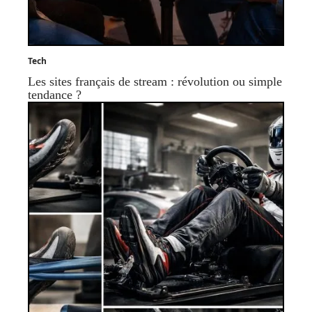
Tech
Les sites français de stream : révolution ou simple
tendance ?