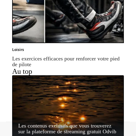
Loisirs
Les exercices efficaces pour renforcer votre pied
de pilote
Au top
Les contenus exclusifs que vous trouverez
Contact
Mentions légales
Sitemap
sur la plateforme de streaming gratuit Odvib