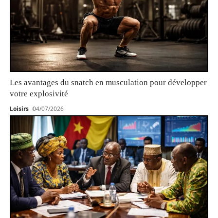
Les avantages du snatch en musculation pour développer
votre explosivité
Loisirs
04/07/2026