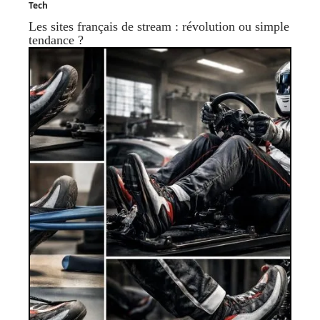
Tech
Les sites français de stream : révolution ou simple
tendance ?