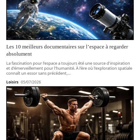
Les 10 meilleurs documentaires sur l’espace à regarder
absolument
La fascination pour l'espace a toujours été une source d'inspiration
et d'émerveillement pour l'humanité. À l'ère où l'exploration spatiale
connaît un essor sans précédent,
…
Loisirs
05/07/2026