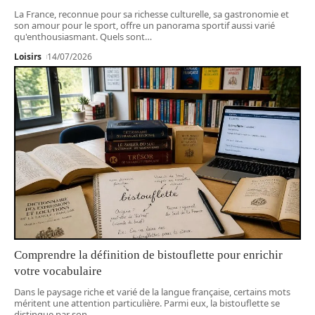
La France, reconnue pour sa richesse culturelle, sa gastronomie et
son amour pour le sport, offre un panorama sportif aussi varié
qu'enthousiasmant. Quels sont
…
Loisirs
14/07/2026
Comprendre la définition de bistouflette pour enrichir
votre vocabulaire
Dans le paysage riche et varié de la langue française, certains mots
méritent une attention particulière. Parmi eux, la bistouflette se
distingue par son
…