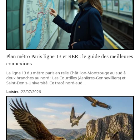
Plan métro Paris ligne 13 et RER : le guide des meilleures
connexions
La ligne 13 du métro parisien relie Châtillon-Montrouge au sud à
deux branches au nord : Les Courtilles (Asnières-Gennevilliers) et
Saint-Denis-Université. Ce tracé nord-sud
…
Loisirs
22/07/2026