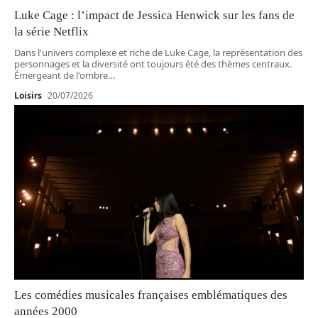
Luke Cage : l’impact de Jessica Henwick sur les fans de
la série Netflix
Dans l'univers complexe et riche de Luke Cage, la représentation des
personnages et la diversité ont toujours été des thèmes centraux.
Émergeant de l'ombre
…
Loisirs
20/07/2026
Les comédies musicales françaises emblématiques des
années 2000