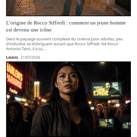
L’origine de Rocco Siffredi : comment un jeune homme
est devenu une icône
Dans le paysage souvent complexe du cinéma pour adultes, peu
d’individus se distinguent autant que Rocco Siffredi. Né Rocco
Antonio Tano, il a su,
…
Loisirs
21/07/2026