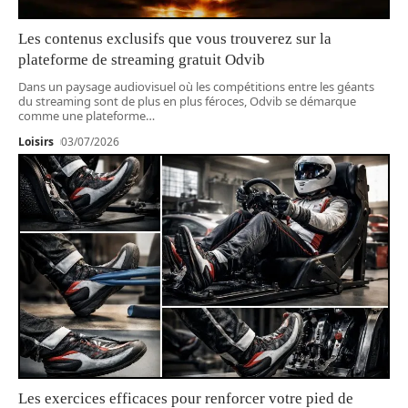
Les contenus exclusifs que vous trouverez sur la
plateforme de streaming gratuit Odvib
Dans un paysage audiovisuel où les compétitions entre les géants
du streaming sont de plus en plus féroces, Odvib se démarque
comme une plateforme
…
Loisirs
03/07/2026
Les exercices efficaces pour renforcer votre pied de