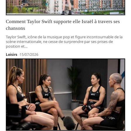
Comment Taylor Swift supporte elle Israël à travers ses
chansons
Taylor Swift, icône de la musique pop et figure incontournable de la
scène internationale, ne cesse de surprendre par ses prises de
position et
…
Loisirs
15/07/2026