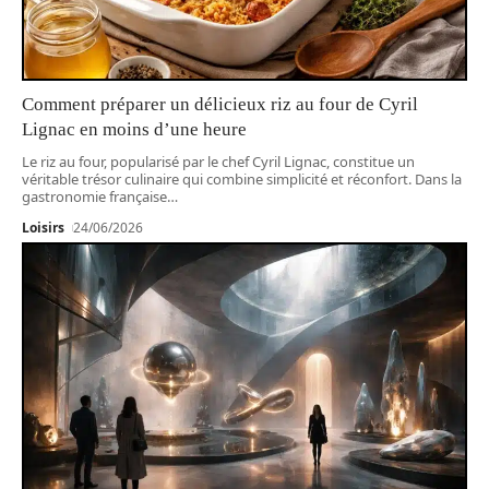
Comment préparer un délicieux riz au four de Cyril
Lignac en moins d’une heure
Le riz au four, popularisé par le chef Cyril Lignac, constitue un
véritable trésor culinaire qui combine simplicité et réconfort. Dans la
gastronomie française
…
Loisirs
24/06/2026