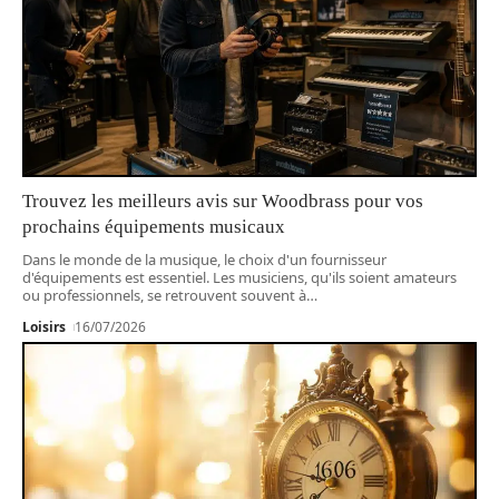
Trouvez les meilleurs avis sur Woodbrass pour vos
prochains équipements musicaux
Dans le monde de la musique, le choix d'un fournisseur
d'équipements est essentiel. Les musiciens, qu'ils soient amateurs
ou professionnels, se retrouvent souvent à
…
Loisirs
16/07/2026