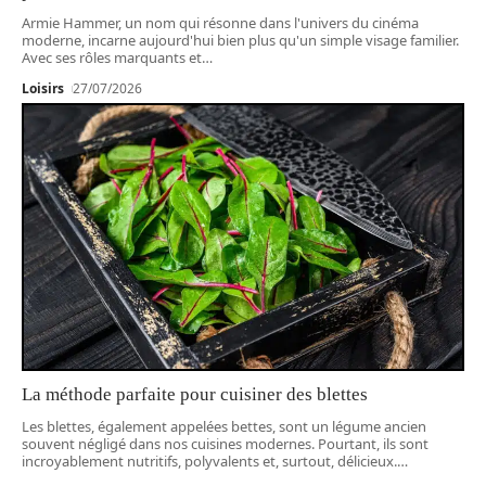
Armie Hammer, un nom qui résonne dans l'univers du cinéma
moderne, incarne aujourd'hui bien plus qu'un simple visage familier.
Avec ses rôles marquants et
…
Loisirs
27/07/2026
La méthode parfaite pour cuisiner des blettes
Les blettes, également appelées bettes, sont un légume ancien
souvent négligé dans nos cuisines modernes. Pourtant, ils sont
incroyablement nutritifs, polyvalents et, surtout, délicieux.
…