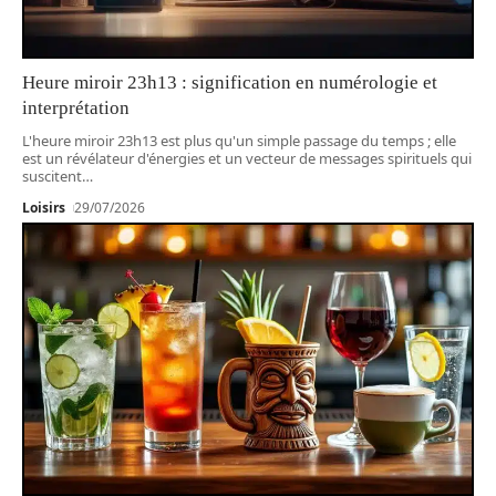
Heure miroir 23h13 : signification en numérologie et
interprétation
L'heure miroir 23h13 est plus qu'un simple passage du temps ; elle
est un révélateur d'énergies et un vecteur de messages spirituels qui
suscitent
…
Loisirs
29/07/2026