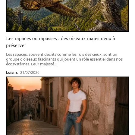
Les rapaces ou rapasses : des oiseaux majestueux à
préserver
Les rapaces, souvent décrits comme les rois des cieux, sont un
groupe d'oiseaux fascinants qui jouent un rôle essentiel dans nos
écosystèmes. Leur majesté
…
Loisirs
21/07/2026