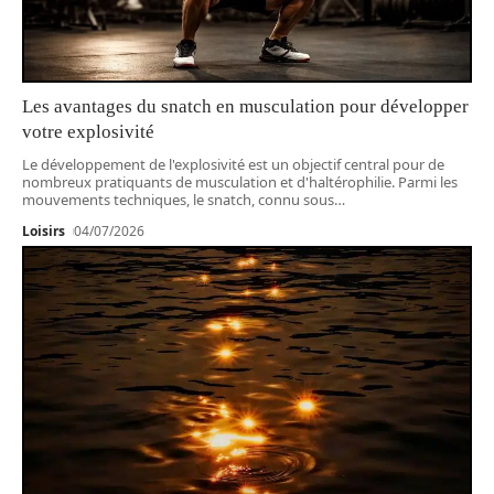
Les avantages du snatch en musculation pour développer
votre explosivité
Le développement de l'explosivité est un objectif central pour de
nombreux pratiquants de musculation et d'haltérophilie. Parmi les
mouvements techniques, le snatch, connu sous
…
Loisirs
04/07/2026