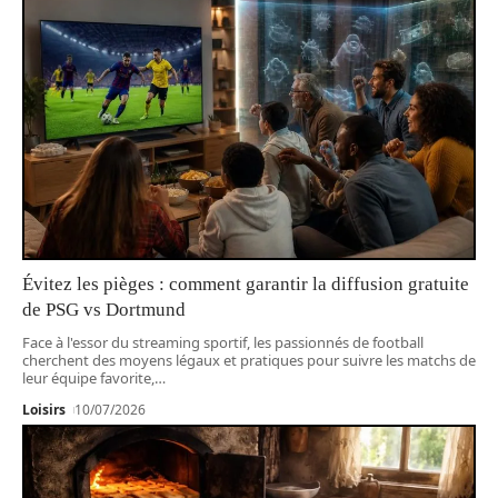
Évitez les pièges : comment garantir la diffusion gratuite
de PSG vs Dortmund
Face à l'essor du streaming sportif, les passionnés de football
cherchent des moyens légaux et pratiques pour suivre les matchs de
leur équipe favorite,
…
Loisirs
10/07/2026