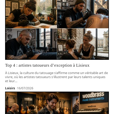
Top 4 : artistes tatoueurs d’exception à Lisieux
À Lisieux, la culture du tatouage s'affirme comme un véritable art de
vivre, où les artistes tatoueurs s'illustrent par leurs talents uniques
et leur
…
Loisirs
16/07/2026