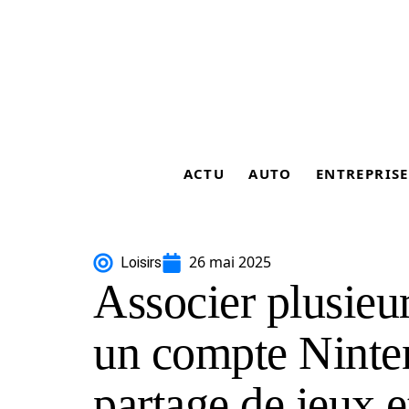
ACTU
AUTO
ENTREPRISE
26 mai 2025
Loisirs
Associer plusieur
un compte Ninte
partage de jeux e