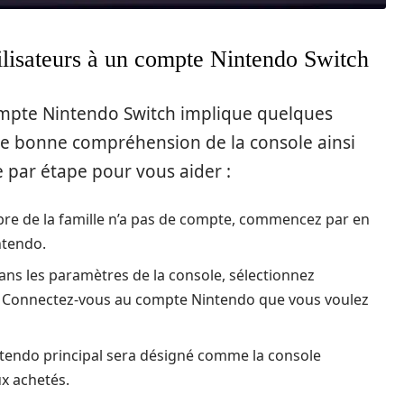
ilisateurs à un compte Nintendo Switch
compte Nintendo Switch implique quelques
 une bonne compréhension de la console ainsi
 par étape pour vous aider :
e de la famille n’a pas de compte, commencez par en
ntendo.
ns les paramètres de la console, sélectionnez
ur ». Connectez-vous au compte Nintendo que vous voulez
endo principal sera désigné comme la console
ux achetés.