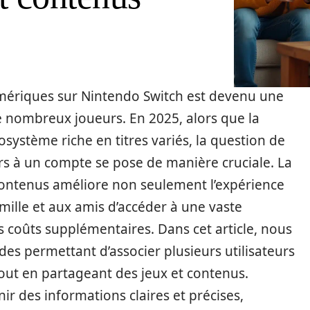
mériques sur Nintendo Switch est devenu une
e nombreux joueurs. En 2025, alors que la
système riche en titres variés, la question de
rs à un compte se pose de manière cruciale. La
contenus améliore non seulement l’expérience
mille et aux amis d’accéder à une vaste
s coûts supplémentaires. Dans cet article, nous
es permettant d’associer plusieurs utilisateurs
ut en partageant des jeux et contenus.
ir des informations claires et précises,