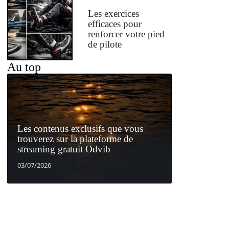
Les exercices
efficaces pour
renforcer votre pied
de pilote
Au top
Les contenus exclusifs que vous
trouverez sur la plateforme de
streaming gratuit Odvib
03/07/2026