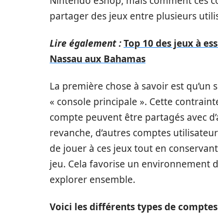
Nintendo eShop, mais comment ces comp
partager des jeux entre plusieurs utili
Lire également :
Top 10 des jeux à ess
Nassau aux Bahamas
La première chose à savoir est qu’un 
« console principale ». Cette contrainte
compte peuvent être partagés avec d’a
revanche, d’autres comptes utilisateu
de jouer à ces jeux tout en conservan
jeu. Cela favorise un environnement de
explorer ensemble.
Voici les différents types de comptes