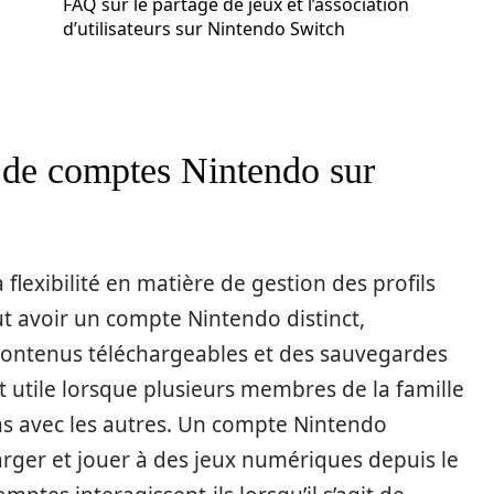
FAQ sur le partage de jeux et l’association
d’utilisateurs sur Nintendo Switch
de comptes Nintendo sur
flexibilité en matière de gestion des profils
eut avoir un compte Nintendo distinct,
 contenus téléchargeables et des sauvegardes
nt utile lorsque plusieurs membres de la famille
uns avec les autres. Un compte Nintendo
arger et jouer à des jeux numériques depuis le