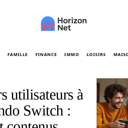
FAMILLE
FINANCE
IMMO
LOISIRS
MAIS
s utilisateurs à
ndo Switch :
t contenus