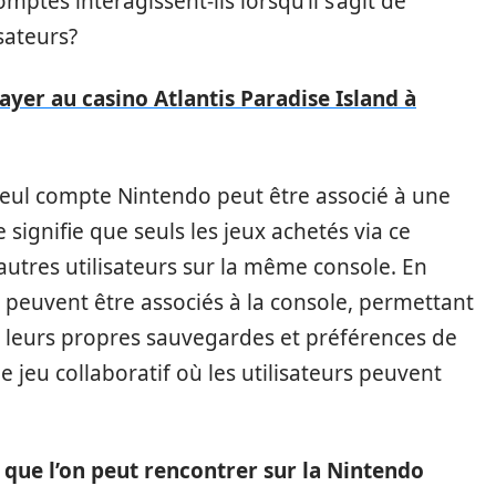
tes interagissent-ils lorsqu’il s’agit de
sateurs?
ayer au casino Atlantis Paradise Island à
seul compte Nintendo peut être associé à une
 signifie que seuls les jeux achetés via ce
utres utilisateurs sur la même console. En
r peuvent être associés à la console, permettant
t leurs propres sauvegardes et préférences de
 jeu collaboratif où les utilisateurs peuvent
 que l’on peut rencontrer sur la Nintendo