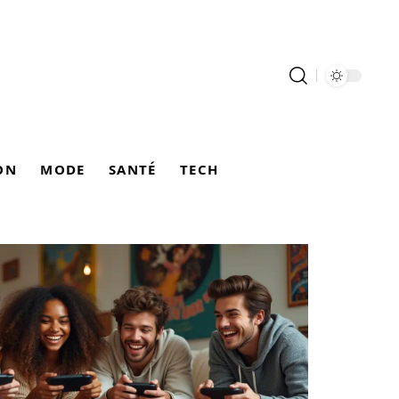
ON
MODE
SANTÉ
TECH