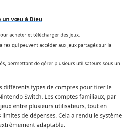
 un vœu à Dieu
pour acheter et télécharger des jeux.
res qui peuvent accéder aux jeux partagés sur la
s, permettant de gérer plusieurs utilisateurs sous un
s différents types de comptes pour tirer le
 Nintendo Switch. Les comptes familiaux, par
ux entre plusieurs utilisateurs, tout en
s limites de dépenses. Cela a rendu le système
h extrêmement adaptable.