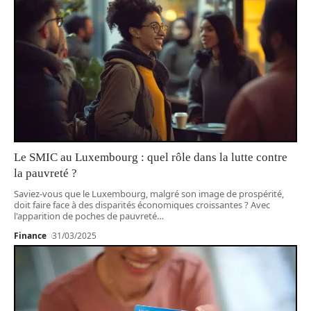
Le SMIC au Luxembourg : quel rôle dans la lutte contre
la pauvreté ?
Saviez-vous que le Luxembourg, malgré son image de prospérité,
doit faire face à des disparités économiques croissantes ? Avec
l'apparition de poches de pauvreté
…
Finance
31/03/2025