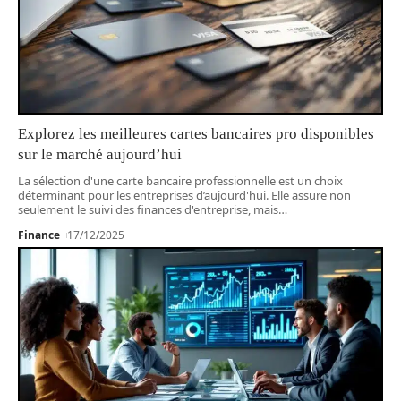
Explorez les meilleures cartes bancaires pro disponibles
sur le marché aujourd’hui
La sélection d'une carte bancaire professionnelle est un choix
déterminant pour les entreprises d’aujourd'hui. Elle assure non
seulement le suivi des finances d'entreprise, mais
…
Finance
17/12/2025