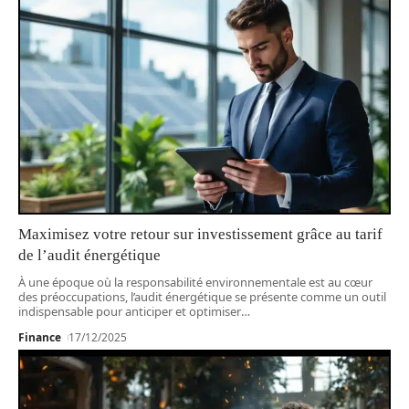
Maximisez votre retour sur investissement grâce au tarif
de l’audit énergétique
À une époque où la responsabilité environnementale est au cœur
des préoccupations, l’audit énergétique se présente comme un outil
indispensable pour anticiper et optimiser
…
Finance
17/12/2025