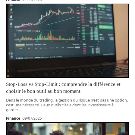
Stop-Loss vs Stop-Limit : comprendre la différence et
choisir le bon outil au bon moment
Dans le monde du trading, la gestion du risque n’est pas une option,
c’est une nécessité. Deux outils clés aident les investisseurs à
garder
…
Finance
09/07/2025