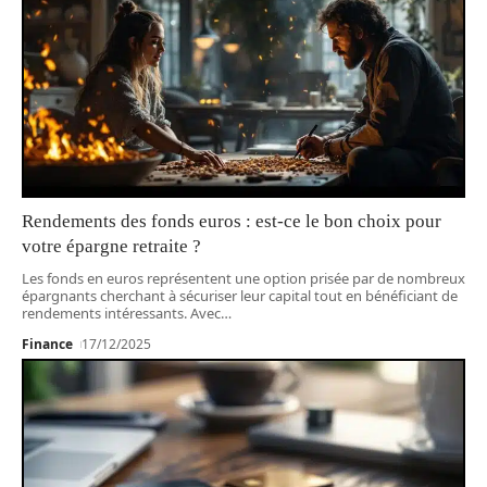
Rendements des fonds euros : est-ce le bon choix pour
votre épargne retraite ?
Les fonds en euros représentent une option prisée par de nombreux
épargnants cherchant à sécuriser leur capital tout en bénéficiant de
rendements intéressants. Avec
…
Finance
17/12/2025