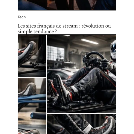
Tech
Les sites français de stream : révolution ou
simple tendance ?