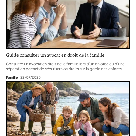
Guide consulter un avocat en droit de la famille
Consulter un avocat en droit de la famille lors d'un divorce ou d'une
séparation permet de sécuriser vos droits sur la garde des enfants,
…
Famille
22/07/2026