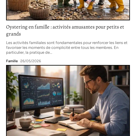
Oystering en famille : activités amusantes pour petits et
grands
Les activités familiales sont fondamentales pour renforcer les liens et
favoriser les moments de complicité entre tous les membres. En
particulier, la pratique de
…
Famille
26/05/2026