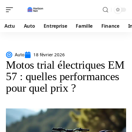
Actu
Auto
Entreprise
Famille
Finance
I
18 février 2026
Auto
Motos trial électriques EM
57 : quelles performances
pour quel prix ?