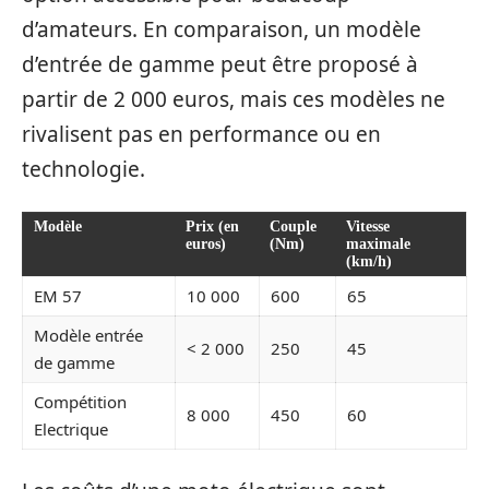
d’amateurs. En comparaison, un modèle
d’entrée de gamme peut être proposé à
partir de 2 000 euros, mais ces modèles ne
rivalisent pas en performance ou en
technologie.
Modèle
Prix (en
Couple
Vitesse
euros)
(Nm)
maximale
(km/h)
EM 57
10 000
600
65
Modèle entrée
< 2 000
250
45
de gamme
Compétition
8 000
450
60
Electrique