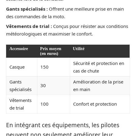
Gants spécialisés :
Offrent une meilleure prise en main
des commandes de la moto.
Vêtements de trial :
Conçus pour résister aux conditions
météorologiques et maximiser le confort.
Accessoire
Prix moyen
Utilité
(en euros)
Sécurité et protection en
Casque
150
cas de chute
Gants
Amélioration de la prise
30
spécialisés
en main
Vêtements
100
Confort et protection
de trial
En intégrant ces équipements, les pilotes
peuvent non seulement améliorer leur