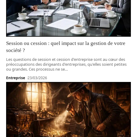
Session ou cession : quel impact sur la gestion de votre
société ?
Les questions de session et cession d'entreprise sont au cœur des
préoccupations des dirigeants d'entreprises, qu'elles soient petites
ou grandes. Ces processus ne se
…
Entreprise
23/03/2026