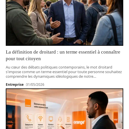
La définition de droitard : un terme essentiel à connaître
pour tout citoyen
Au cœur des débats politiques contemporains, le mot droitard
s'impose comme un terme essentiel pour toute personne souhaitez
comprendre les dynamiques idéologiques de notre
…
Entreprise
31/05/2026