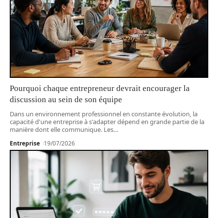
Pourquoi chaque entrepreneur devrait encourager la
discussion au sein de son équipe
Dans un environnement professionnel en constante évolution, la
capacité d'une entreprise à s'adapter dépend en grande partie de la
manière dont elle communique. Les
…
Entreprise
19/07/2026