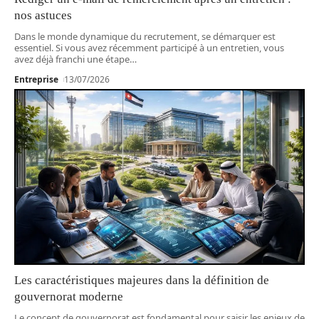
nos astuces
Dans le monde dynamique du recrutement, se démarquer est
essentiel. Si vous avez récemment participé à un entretien, vous
avez déjà franchi une étape
…
Entreprise
13/07/2026
Les caractéristiques majeures dans la définition de
gouvernorat moderne
Le concept de gouvernorat est fondamental pour saisir les enjeux de