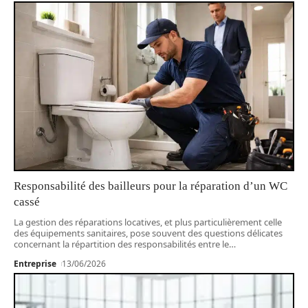
Responsabilité des bailleurs pour la réparation d’un WC
cassé
La gestion des réparations locatives, et plus particulièrement celle
des équipements sanitaires, pose souvent des questions délicates
concernant la répartition des responsabilités entre le
…
Entreprise
13/06/2026