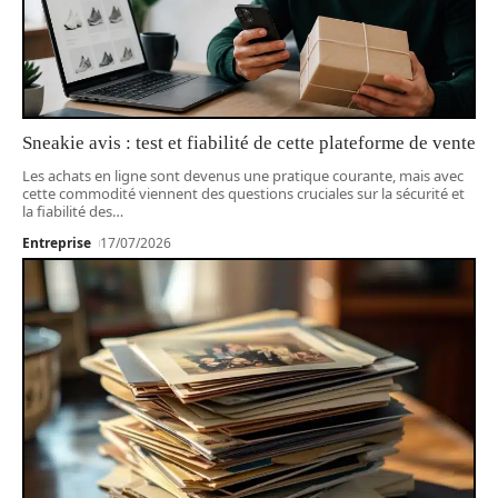
Sneakie avis : test et fiabilité de cette plateforme de vente
Les achats en ligne sont devenus une pratique courante, mais avec
cette commodité viennent des questions cruciales sur la sécurité et
la fiabilité des
…
Entreprise
17/07/2026