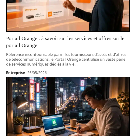
Portail Orange : à savoir sur les services et offres sur le
portail Orange
Référence incontournable parmi les fournisseurs d'accès et d'offres
de télécommunications, le Portail Orange centralise un vaste panel
de services numériques dédiés à la vie
…
Entreprise
26/05/2026