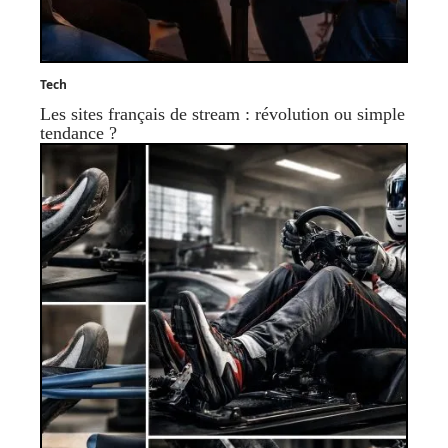
Tech
Les sites français de stream : révolution ou simple
tendance ?