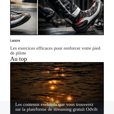
Loisirs
Les exercices efficaces pour renforcer votre pied
de pilote
Au top
Les contenus exclusifs que vous trouverez
Contact
Mentions légales
Sitemap
sur la plateforme de streaming gratuit Odvib