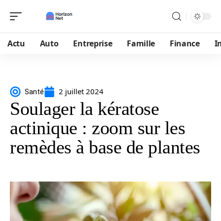
Actu
Auto
Entreprise
Famille
Finance
I
2 juillet 2024
Santé
Soulager la kératose
actinique : zoom sur les
remèdes à base de plantes