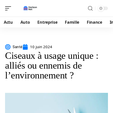
Actu
Auto
Entreprise
Famille
Finance
I
10 juin 2024
Santé
Ciseaux à usage unique :
alliés ou ennemis de
l’environnement ?