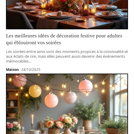
Les meilleures idées de décoration festive pour adultes
qui éblouiront vos soirées
Les soirées entre amis sont des moments propices à la convivialité et
aux éclats de rire, mais elles peuvent aussi devenir des événements
mémorables
…
Maison
24/10/2025