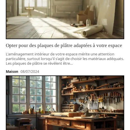
Opter pour des plaques de plâtre adaptées à votre espace
L'aménagement intérieur de votre espace mérite une attention
particulière, surtout lorsqu'il s'agit de choisir les matériaux adéquats.
Les plaques de plâtre se révèlent être
…
Maison
08/07/2024