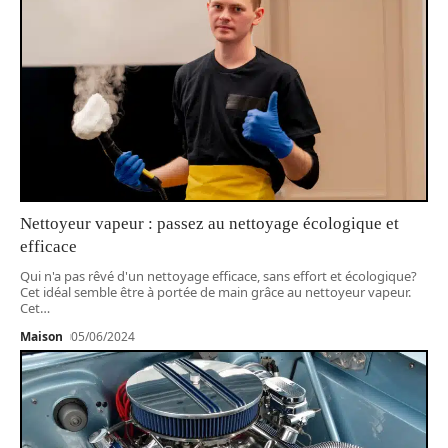
Nettoyeur vapeur : passez au nettoyage écologique et
efficace
Qui n'a pas rêvé d'un nettoyage efficace, sans effort et écologique?
Cet idéal semble être à portée de main grâce au nettoyeur vapeur.
Cet
…
Maison
05/06/2024