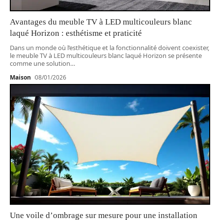
Avantages du meuble TV à LED multicouleurs blanc
laqué Horizon : esthétisme et praticité
Dans un monde où l’esthétique et la fonctionnalité doivent coexister,
le meuble TV à LED multicouleurs blanc laqué Horizon se présente
comme une solution
…
Maison
08/01/2026
Une voile d’ombrage sur mesure pour une installation