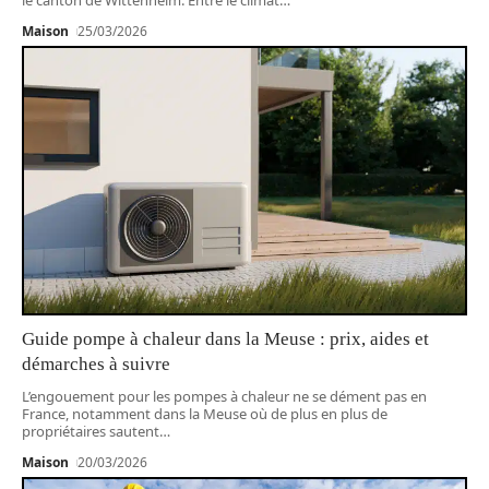
Maison
25/03/2026
Guide pompe à chaleur dans la Meuse : prix, aides et
démarches à suivre
L’engouement pour les pompes à chaleur ne se dément pas en
France, notamment dans la Meuse où de plus en plus de
propriétaires sautent
…
Maison
20/03/2026