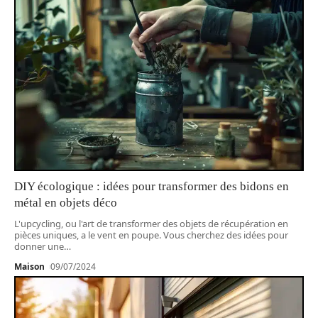
DIY écologique : idées pour transformer des bidons en
métal en objets déco
L'upcycling, ou l'art de transformer des objets de récupération en
pièces uniques, a le vent en poupe. Vous cherchez des idées pour
donner une
…
Maison
09/07/2024