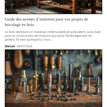
Guide des normes d’entretien pour vos projets de
bricolage en bois
Le bois demeure un matériau indémodable et polyvalent, aussi bien
pour la construction de maisons que pour l'aménagement de
jardins. En tant qu'experts, vous
…
Maison
08/07/2024