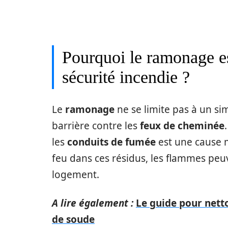
Pourquoi le ramonage es
sécurité incendie ?
Le
ramonage
ne se limite pas à un sim
barrière contre les
feux de cheminée
les
conduits de fumée
est une cause m
feu dans ces résidus, les flammes peu
logement.
A lire également :
Le guide pour nett
de soude