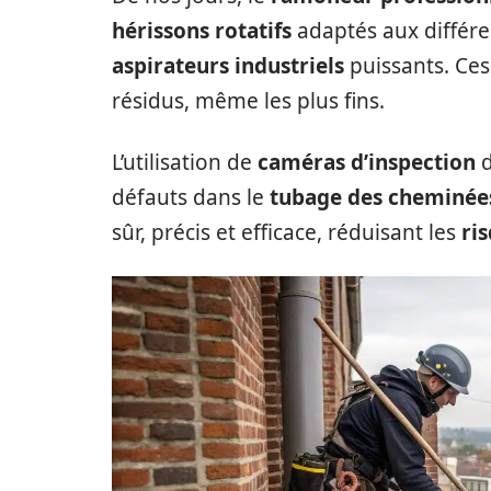
hérissons rotatifs
adaptés aux différe
aspirateurs industriels
puissants. Ces 
résidus, même les plus fins.
L’utilisation de
caméras d’inspection
d
défauts dans le
tubage des cheminée
sûr, précis et efficace, réduisant les
ri