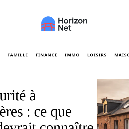
FAMILLE
FINANCE
IMMO
LOISIRS
MAIS
rité à
ères : ce que
evrait connaître