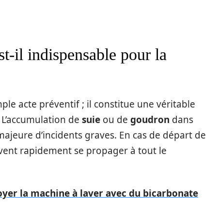
t-il indispensable pour la
ple acte préventif ; il constitue une véritable
. L’accumulation de
suie
ou de
goudron
dans
ajeure d’incidents graves. En cas de départ de
vent rapidement se propager à tout le
oyer la machine à laver avec du bicarbonate