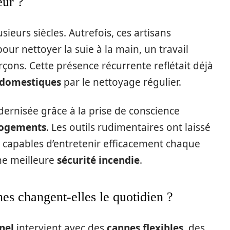
eur ?
ieurs siècles. Autrefois, ces artisans
our nettoyer la suie à la main, un travail
çons. Cette présence récurrente reflétait déjà
 domestiques
par le nettoyage régulier.
odernisée grâce à la prise de conscience
 logements
. Les outils rudimentaires ont laissé
capables d’entretenir efficacement chaque
ne meilleure
sécurité incendie
.
 changent-elles le quotidien ?
nel
intervient avec des
cannes flexibles
, des