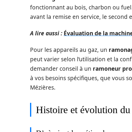
fonctionnant au bois, charbon ou fue
avant la remise en service, le second 
A lire aussi :
Évaluation de la machin
Pour les appareils au gaz, un
ramonag
peut varier selon l’utilisation et la co
demander conseil à un
ramoneur pro
à vos besoins spécifiques, que vous soy
Mézières.
Histoire et évolution d