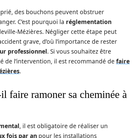
prié, des bouchons peuvent obstruer
anger. C’est pourquoi la
réglementation
eville-Mézières. Négliger cette étape peut
ccident grave, d’où l’importance de rester
r professionnel
. Si vous souhaitez être
ité de l’intervention, il est recommandé de
faire
ézières
.
-il faire ramoner sa cheminée à
emental
, il est obligatoire de réaliser un
x fois par an
pour les installations