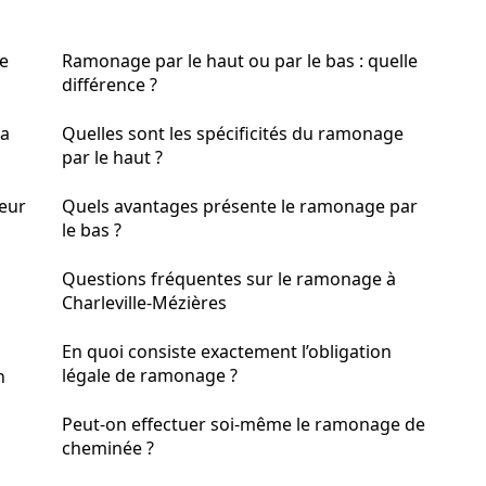
le
Ramonage par le haut ou par le bas : quelle
différence ?
sa
Quelles sont les spécificités du ramonage
par le haut ?
neur
Quels avantages présente le ramonage par
le bas ?
Questions fréquentes sur le ramonage à
Charleville-Mézières
En quoi consiste exactement l’obligation
légale de ramonage ?
n
Peut-on effectuer soi-même le ramonage de
cheminée ?