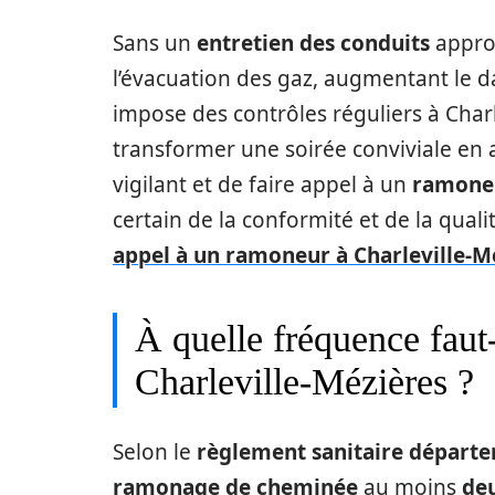
Sans un
entretien des conduits
appro
l’évacuation des gaz, augmentant le d
impose des contrôles réguliers à Charl
transformer une soirée conviviale en a
vigilant et de faire appel à un
ramoneu
certain de la conformité et de la qual
appel à un ramoneur à Charleville-M
À quelle fréquence faut
Charleville-Mézières ?
Selon le
règlement sanitaire départ
ramonage de cheminée
au moins
deu