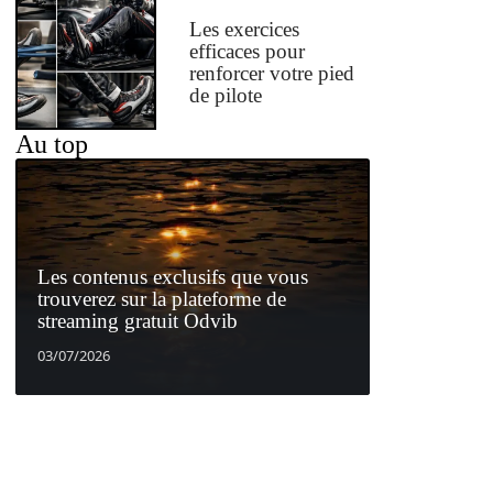
Les exercices
efficaces pour
renforcer votre pied
de pilote
Au top
Les contenus exclusifs que vous
trouverez sur la plateforme de
streaming gratuit Odvib
03/07/2026