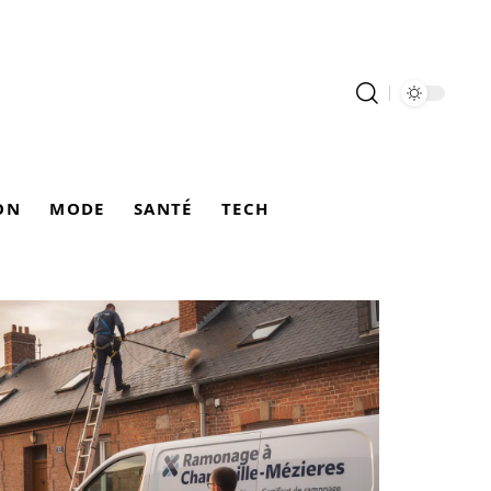
ON
MODE
SANTÉ
TECH