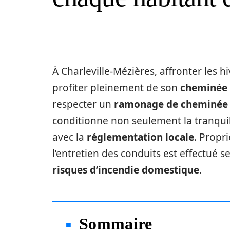
À Charleville-Mézières, affronter les h
profiter pleinement de son
cheminée 
respecter un
ramonage de cheminée 
conditionne non seulement la tranquill
avec la
réglementation locale
. Propr
l’entretien des conduits est effectué 
risques d’incendie domestique
.
Sommaire