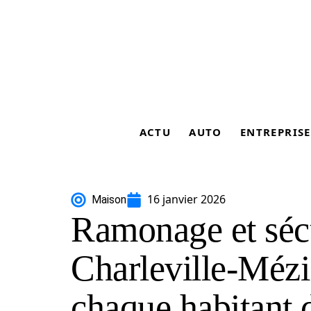
ACTU
AUTO
ENTREPRISE
16 janvier 2026
Maison
Ramonage et sécu
Charleville-Mézi
chaque habitant d