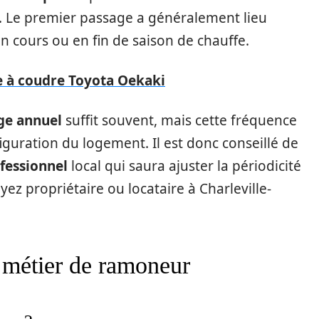
l. Le premier passage a généralement lieu
en cours ou en fin de saison de chauffe.
e à coudre Toyota Oekaki
e annuel
suffit souvent, mais cette fréquence
nfiguration du logement. Il est donc conseillé de
fessionnel
local qui saura ajuster la périodicité
ez propriétaire ou locataire à Charleville-
u métier de ramoneur