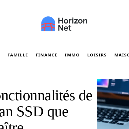
FAMILLE
FINANCE
IMMO
LOISIRS
MAIS
nctionnalités de
an SSD que
ître