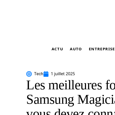
ACTU
AUTO
ENTREPRISE
1 juillet 2025
Tech
Les meilleures fo
Samsung Magici
vous devez conna