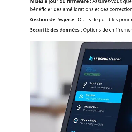
Mises à jour du firmware
: Assurez-vous que 
bénéficier des améliorations et des correction
Gestion de l’espace
: Outils disponibles pour 
Sécurité des données
: Options de chiffremen