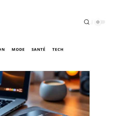
ON
MODE
SANTÉ
TECH