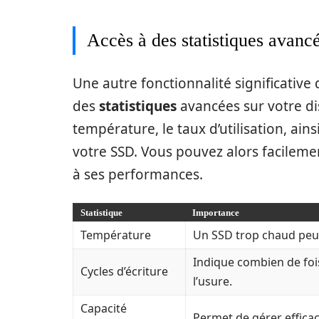
Accès à des statistiques avanc
Une autre fonctionnalité significativ
des
statistiques
avancées sur votre dis
température, le taux d’utilisation, ain
votre SSD. Vous pouvez alors facilemen
à ses performances.
Statistique
Importance
Température
Un SSD trop chaud peut
Indique combien de fois
Cycles d’écriture
l’usure.
Capacité
Permet de gérer efficac