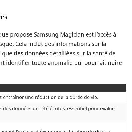
ées
e que propose Samsung Magician est l’accès à
que. Cela inclut des informations sur la
si que des données détaillées sur la santé de
t identifier toute anomalie qui pourrait nuire
 entraîner une réduction de la durée de vie.
 des données ont été écrites, essentiel pour évaluer
ement l’espace et éviter une saturation du disque.