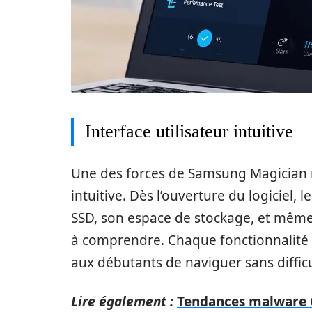
Interface utilisateur intuitive
Une des forces de Samsung Magician ré
intuitive. Dès l’ouverture du logiciel, l
SSD, son espace de stockage, et même
à comprendre. Chaque fonctionnalité 
aux débutants de naviguer sans difficu
Lire également :
Tendances malware C