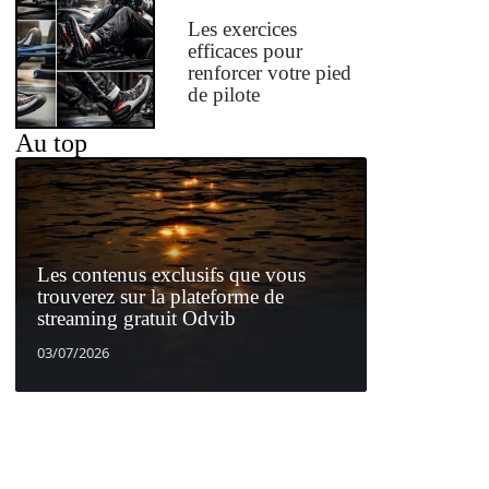
Les exercices
efficaces pour
renforcer votre pied
de pilote
Au top
Les contenus exclusifs que vous
trouverez sur la plateforme de
streaming gratuit Odvib
03/07/2026