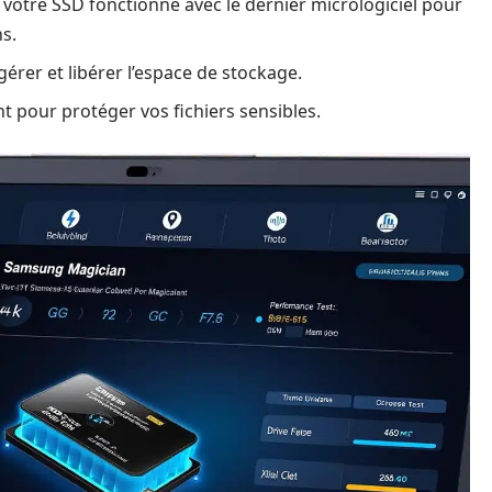
votre SSD fonctionne avec le dernier micrologiciel pour
s.
gérer et libérer l’espace de stockage.
t pour protéger vos fichiers sensibles.