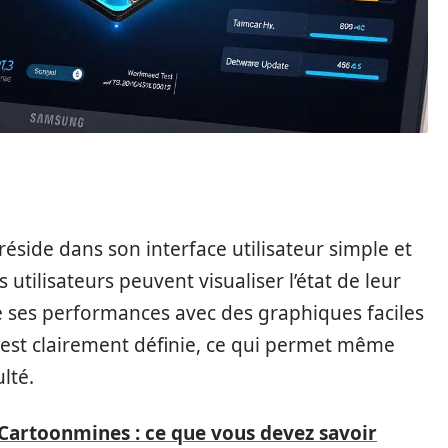
side dans son interface utilisateur simple et
es utilisateurs peuvent visualiser l’état de leur
 ses performances avec des graphiques faciles
est clairement définie, ce qui permet même
lté.
artoonmines : ce que vous devez savoir