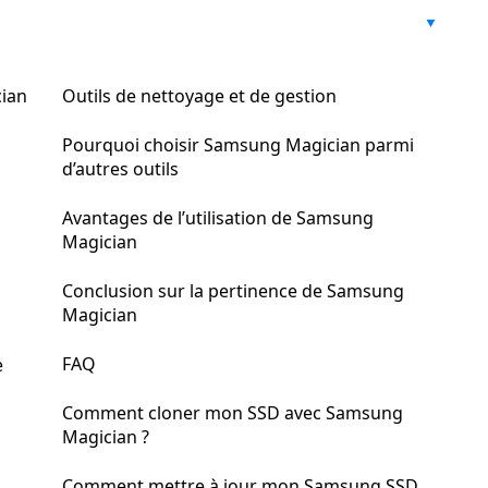
cian
Outils de nettoyage et de gestion
Pourquoi choisir Samsung Magician parmi
d’autres outils
Avantages de l’utilisation de Samsung
Magician
Conclusion sur la pertinence de Samsung
Magician
FAQ
e
Comment cloner mon SSD avec Samsung
Magician ?
Comment mettre à jour mon Samsung SSD