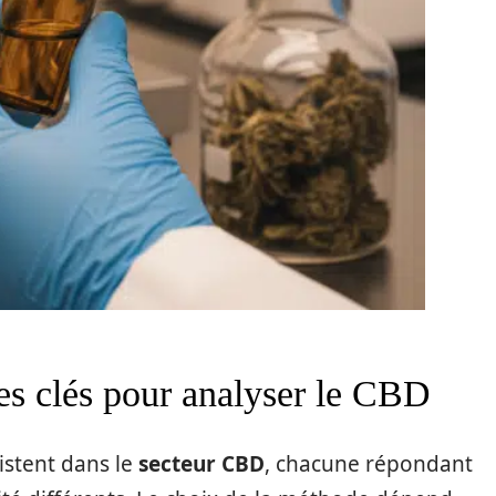
es clés pour analyser le CBD
istent dans le
secteur CBD
, chacune répondant