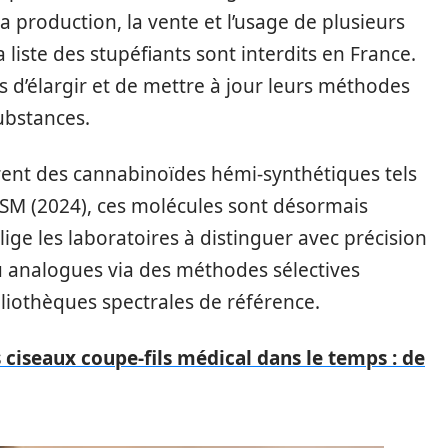
la production, la vente et l’usage de plusieurs
liste des stupéfiants sont interdits en France.
s d’élargir et de mettre à jour leurs méthodes
ubstances.
rent des cannabinoïdes hémi-synthétiques tels
NSM (2024), ces molécules sont désormais
ige les laboratoires à distinguer avec précision
ou analogues via des méthodes sélectives
iothèques spectrales de référence.
 ciseaux coupe-fils médical dans le temps : de