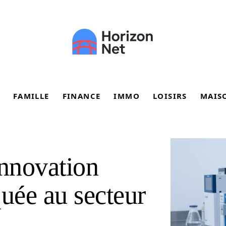
FAMILLE
FINANCE
IMMO
LOISIRS
MAIS
innovation
quée au secteur