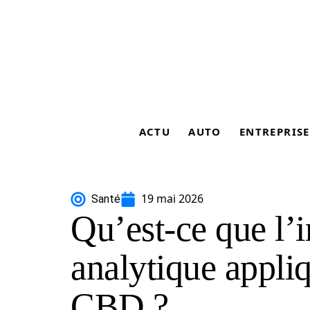
ACTU
AUTO
ENTREPRISE
19 mai 2026
Santé
Qu’est-ce que l’
analytique appli
CBD ?