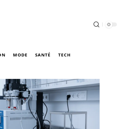
ON
MODE
SANTÉ
TECH