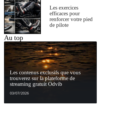
Les exercices
efficaces pour
renforcer votre pied
de pilote
Au top
Les contenus exclusifs que vous
trouverez sur la plateforme de
streaming gratuit Odvib
03/07/2026