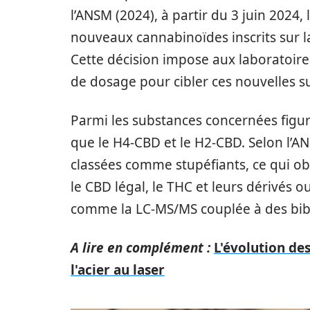
l’ANSM (2024), à partir du 3 juin 2024, 
nouveaux cannabinoïdes inscrits sur la 
Cette décision impose aux laboratoire
de dosage pour cibler ces nouvelles s
Parmi les substances concernées figu
que le H4-CBD et le H2-CBD. Selon l’A
classées comme stupéfiants, ce qui obl
le CBD légal, le THC et leurs dérivés 
comme la LC-MS/MS couplée à des bibl
A lire en complément :
L'évolution des
l'acier au laser