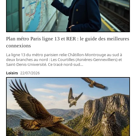
Plan métro Paris ligne 13 et RER : le guide des meilleures
connexions
La ligne 13 du métro parisien relie Châtillon-Montrouge au sud à
deux branches au nord : Les Courtilles (Asnières-Gennevilliers) et
Saint-Denis-Université. Ce tracé nord-sud
…
Loisirs
22/07/2026