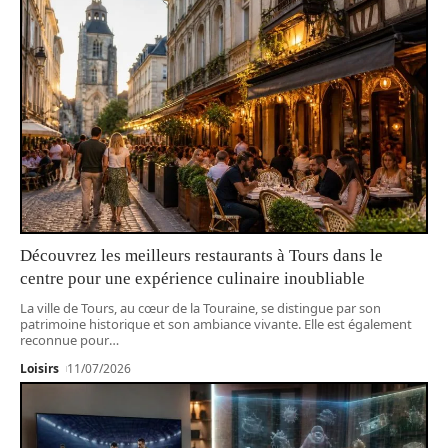
Découvrez les meilleurs restaurants à Tours dans le
centre pour une expérience culinaire inoubliable
La ville de Tours, au cœur de la Touraine, se distingue par son
patrimoine historique et son ambiance vivante. Elle est également
reconnue pour
…
Loisirs
11/07/2026