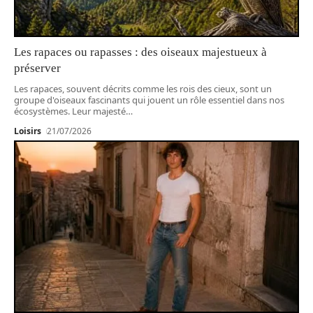
Les rapaces ou rapasses : des oiseaux majestueux à
préserver
Les rapaces, souvent décrits comme les rois des cieux, sont un
groupe d'oiseaux fascinants qui jouent un rôle essentiel dans nos
écosystèmes. Leur majesté
…
Loisirs
21/07/2026