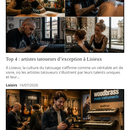
Top 4 : artistes tatoueurs d’exception à Lisieux
À Lisieux, la culture du tatouage s'affirme comme un véritable art de
vivre, où les artistes tatoueurs s'illustrent par leurs talents uniques
et leur
…
Loisirs
16/07/2026