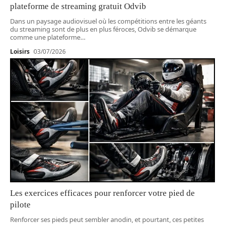
plateforme de streaming gratuit Odvib
Dans un paysage audiovisuel où les compétitions entre les géants
du streaming sont de plus en plus féroces, Odvib se démarque
comme une plateforme
…
Loisirs
03/07/2026
Les exercices efficaces pour renforcer votre pied de
pilote
Renforcer ses pieds peut sembler anodin, et pourtant, ces petites