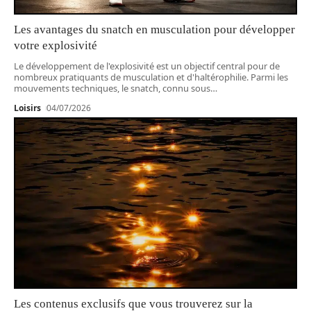
Les avantages du snatch en musculation pour développer
votre explosivité
Le développement de l'explosivité est un objectif central pour de
nombreux pratiquants de musculation et d'haltérophilie. Parmi les
mouvements techniques, le snatch, connu sous
…
Loisirs
04/07/2026
Les contenus exclusifs que vous trouverez sur la