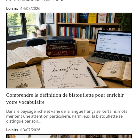
Loisirs
14/07/2026
Comprendre la définition de bistouflette pour enrichir
votre vocabulaire
Dans le paysage riche et varié de la langue française, certains mots
méritent une attention particulière. Parmi eux, la bistouflette se
distingue par son
…
Loisirs
13/07/2026