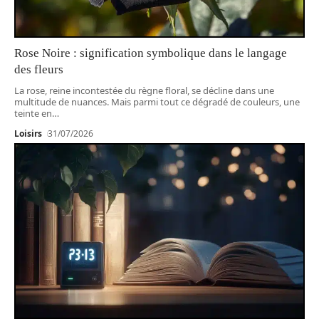
Rose Noire : signification symbolique dans le langage
des fleurs
La rose, reine incontestée du règne floral, se décline dans une
multitude de nuances. Mais parmi tout ce dégradé de couleurs, une
teinte en
…
Loisirs
31/07/2026