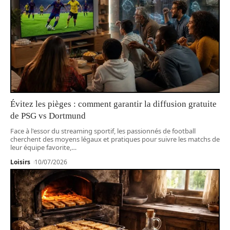
Évitez les pièges : comment garantir la diffusion gratuite
de PSG vs Dortmund
Face à l'essor du streaming sportif, les passionnés de football
cherchent des moyens légaux et pratiques pour suivre les matchs de
leur équipe favorite,
…
Loisirs
10/07/2026