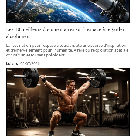
Les 10 meilleurs documentaires sur l’espace à regarder
absolument
La fascination pour l'espace a toujours été une source d'inspiration
et d'émerveillement pour l'humanité. À l'ère où l'exploration spatiale
connaît un essor sans précédent,
…
Loisirs
05/07/2026