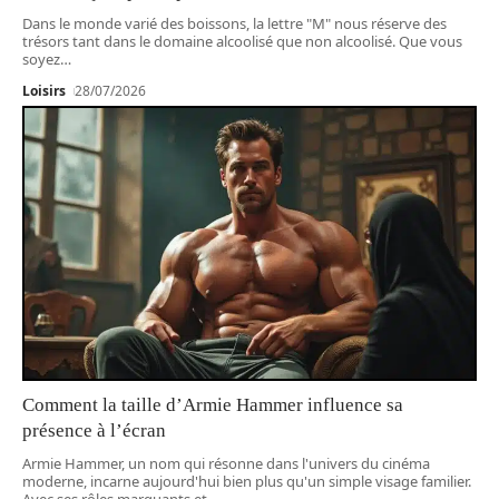
Dans le monde varié des boissons, la lettre "M" nous réserve des
trésors tant dans le domaine alcoolisé que non alcoolisé. Que vous
soyez
…
Loisirs
28/07/2026
Comment la taille d’Armie Hammer influence sa
présence à l’écran
Armie Hammer, un nom qui résonne dans l'univers du cinéma
moderne, incarne aujourd'hui bien plus qu'un simple visage familier.
Avec ses rôles marquants et
…