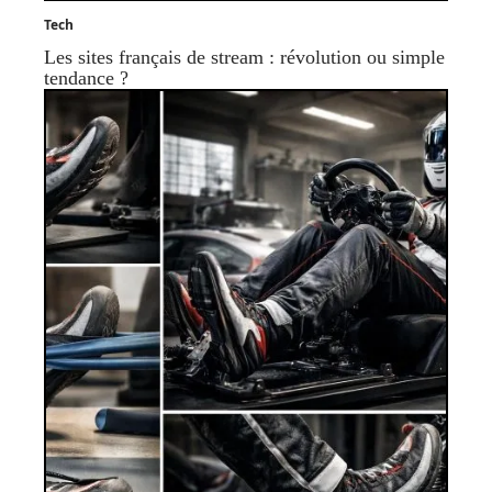
Tech
Les sites français de stream : révolution ou simple
tendance ?