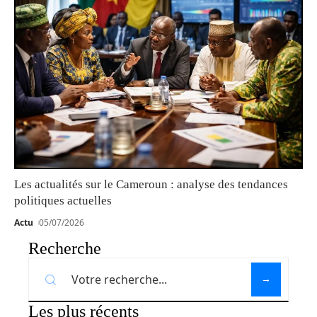
Les actualités sur le Cameroun : analyse des tendances
politiques actuelles
Actu
05/07/2026
Recherche
Les plus récents