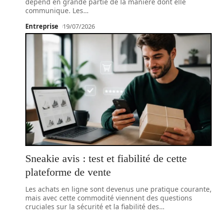
dépend en grande partie de la manière dont elle
communique. Les
…
Entreprise
19/07/2026
Sneakie avis : test et fiabilité de cette
plateforme de vente
Les achats en ligne sont devenus une pratique courante,
mais avec cette commodité viennent des questions
cruciales sur la sécurité et la fiabilité des
…