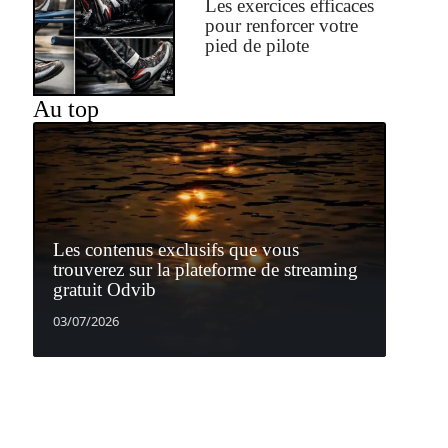
Les exercices efficaces
pour renforcer votre
pied de pilote
Au top
Les contenus exclusifs que vous
trouverez sur la plateforme de streaming
gratuit Odvib
03/07/2026