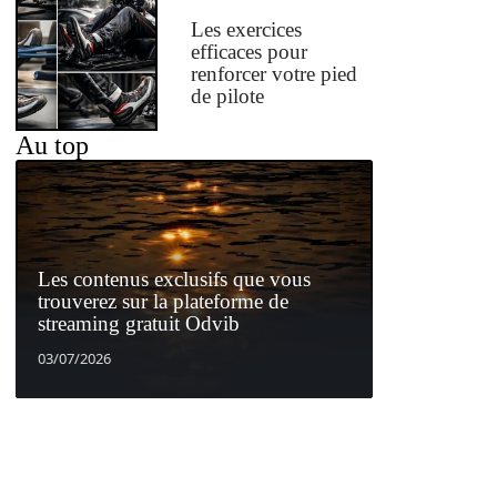
Les exercices
efficaces pour
renforcer votre pied
de pilote
Au top
Les contenus exclusifs que vous
trouverez sur la plateforme de
streaming gratuit Odvib
03/07/2026