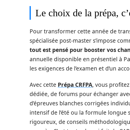
Le choix de la prépa, c’
Pour transformer cette année de transi
spécialisée post-master s’impose com
tout est pensé pour booster vos cha
annuelle disponible en présentiel à Pa
les exigences de l’examen et d’un a
Avec cette
Prépa CRFPA
, vous profite
dédiée, de forums pour échanger avec 
d’épreuves blanches corrigées individ
intensif de l’été ou la formule longue
rigoureux, de conseils méthodologique