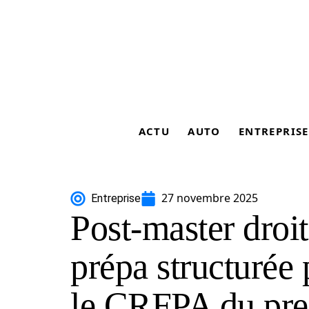
ACTU
AUTO
ENTREPRISE
27 novembre 2025
Entreprise
Post-master droit
prépa structurée
le CRFPA du pre