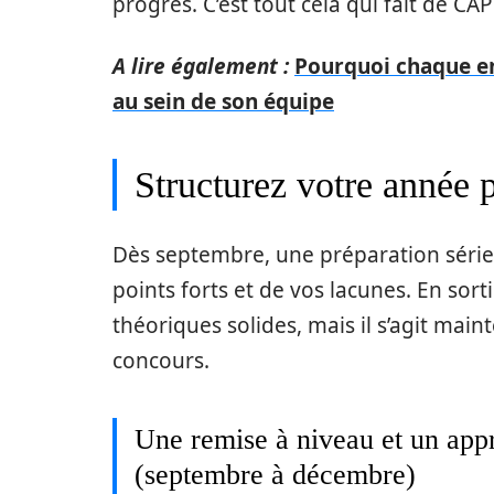
progrès. C’est tout cela qui fait de C
A lire également :
Pourquoi chaque en
au sein de son équipe
Structurez votre année 
Dès septembre, une préparation séri
points forts et de vos lacunes. En sor
théoriques solides, mais il s’agit main
concours.
Une remise à niveau et un ap
(septembre à décembre)