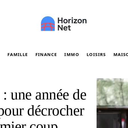
FAMILLE
FINANCE
IMMO
LOISIRS
MAIS
 : une année de
 pour décrocher
mier coup