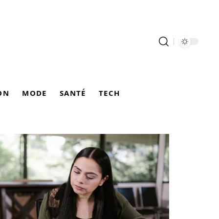
ON
MODE
SANTÉ
TECH