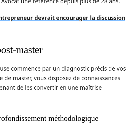
AP Avocat une référence depuis plus de 28 ans.
trepreneur devrait encourager la discussion
post-master
euse commence par un diagnostic précis de vos
tie de master, vous disposez de connaissances
tenant de les convertir en une maîtrise
profondissement méthodologique