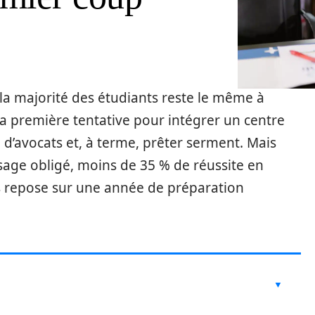
e la majorité des étudiants reste le même à
la première tentative pour intégrer un centre
 d’avocats et, à terme, prêter serment. Mais
ssage obligé, moins de 35 % de réussite en
ès repose sur une année de préparation