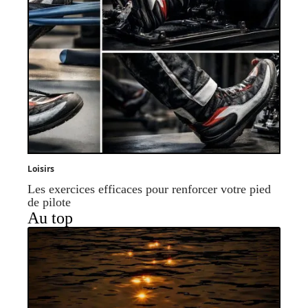
Loisirs
Les exercices efficaces pour renforcer votre pied
de pilote
Au top