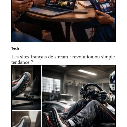
Tech
Les sites français de stream : révolution ou simple
tendance ?