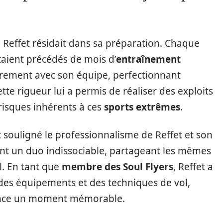
ce Reffet résidait dans sa préparation. Chaque
taient précédés de mois d’
entraînement
lièrement avec son équipe, perfectionnant
te rigueur lui a permis de réaliser des exploits
risques inhérents à ces
sports extrêmes
.
t souligné le professionnalisme de Reffet et son
ient un duo indissociable, partageant les mêmes
l. En tant que
membre des Soul Flyers
, Reffet a
des équipements et des techniques de vol,
ance un moment mémorable.