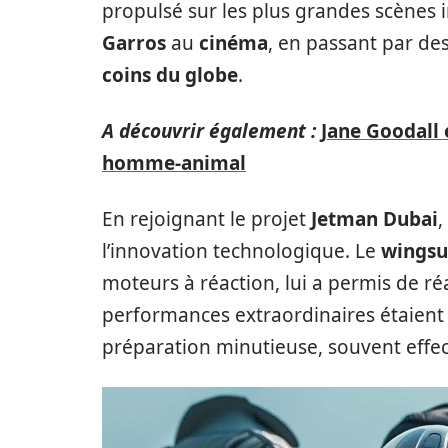
propulsé sur les plus grandes scènes 
Garros
au
cinéma
, en passant par de
coins du globe
.
A découvrir également :
Jane Goodall 
homme-animal
En rejoignant le projet
Jetman Dubai
,
l’innovation technologique. Le
wingsu
moteurs à réaction, lui a permis de ré
performances extraordinaires étaient l
préparation minutieuse, souvent effec