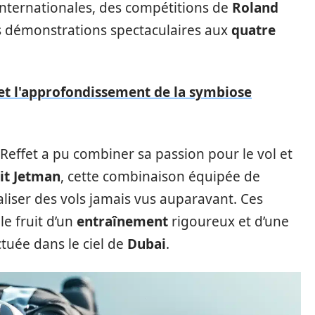
internationales, des compétitions de
Roland
s démonstrations spectaculaires aux
quatre
et l'approfondissement de la symbiose
 Reffet a pu combiner sa passion pour le vol et
it Jetman
, cette combinaison équipée de
aliser des vols jamais vus auparavant. Ces
e fruit d’un
entraînement
rigoureux et d’une
tuée dans le ciel de
Dubai
.