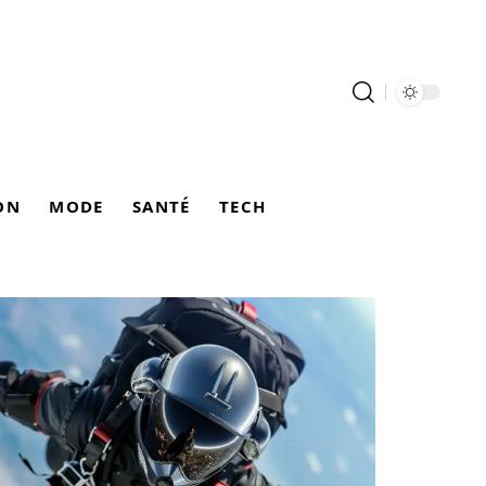
ON
MODE
SANTÉ
TECH