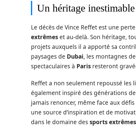
Un héritage inestimable 
Le décès de Vince Reffet est une pe
extrêmes
et au-delà. Son héritage, to
projets auxquels il a apporté sa contri
paysages de
Dubai
, les montagnes d
spectaculaires à
Paris
resteront gravé
Reffet a non seulement repoussé les l
également inspiré des générations de j
jamais renoncer, même face aux défis l
une source d’inspiration et de motivat
dans le domaine des
sports extrêmes