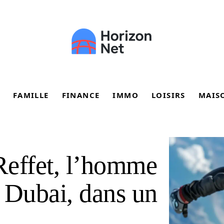
FAMILLE
FINANCE
IMMO
LOISIRS
MAIS
Reffet, l’homme
 Dubai, dans un