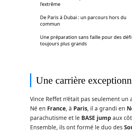
l’extrême
De Paris à Dubai : un parcours hors du
commun
Une préparation sans faille pour des défi
toujours plus grands
Une carrière exceptionn
Vince Reffet n’était pas seulement un a
Né en
France
, à
Paris
, il a grandi en
N
parachutisme et le
BASE jump
aux côt
Ensemble, ils ont formé le duo des
So