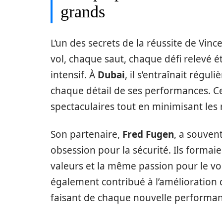
grands
L’un des secrets de la réussite de Vin
vol, chaque saut, chaque défi relevé é
intensif. À
Dubai
, il s’entraînait régu
chaque détail de ses performances. Cet
spectaculaires tout en minimisant les 
Son partenaire,
Fred Fugen
, a souven
obsession pour la sécurité. Ils forma
valeurs et la même passion pour le vo
également contribué à l’amélioration 
faisant de chaque nouvelle perform