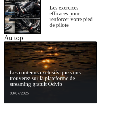
Les exercices
efficaces pour
renforcer votre pied
de pilote
Au top
Les contenus exclusifs que vous
trouverez sur la plateforme de
streaming gratuit Odvib
03/07/2026