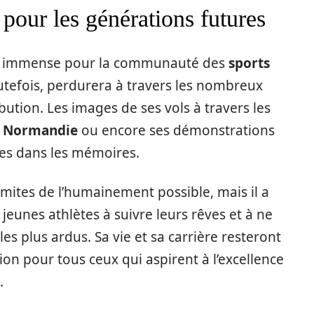
pour les générations futures
rte immense pour la communauté des
sports
utefois, perdurera à travers les nombreux
bution. Les images de ses vols à travers les
e
Normandie
ou encore ses démonstrations
es dans les mémoires.
imites de l’humainement possible, mais il a
eunes athlètes à suivre leurs rêves et à ne
es plus ardus. Sa vie et sa carrière resteront
ion pour tous ceux qui aspirent à l’excellence
.