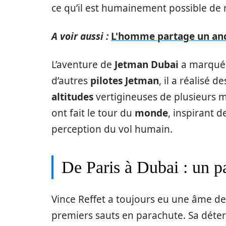
ce qu’il est humainement possible de r
A voir aussi :
L'homme partage un anc
L’aventure de
Jetman Dubai
a marqué u
d’autres
pilotes Jetman
, il a réalisé 
altitudes
vertigineuses de plusieurs m
ont fait le tour du
monde
, inspirant d
perception du vol humain.
De Paris à Dubai : un 
Vince Reffet a toujours eu une âme de p
premiers sauts en parachute. Sa déter