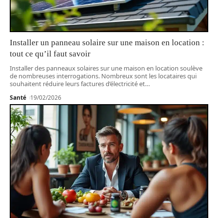
Installer un panneau solaire sur une maison en location :
tout ce qu’il faut savoir
Installer des panneaux solaires sur une maison en location soulève
de nombreuses interrogations. Nombreux sont les locataires qui
souhaitent réduire leurs factures d’électricité et
…
Santé
19/02/2026