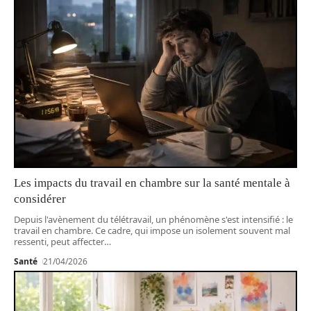
Les impacts du travail en chambre sur la santé mentale à
considérer
Depuis l'avènement du télétravail, un phénomène s'est intensifié : le
travail en chambre. Ce cadre, qui impose un isolement souvent mal
ressenti, peut affecter
…
Santé
21/04/2026