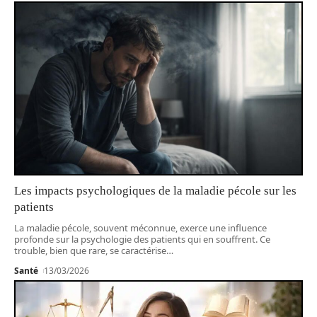
Les impacts psychologiques de la maladie pécole sur les
patients
La maladie pécole, souvent méconnue, exerce une influence
profonde sur la psychologie des patients qui en souffrent. Ce
trouble, bien que rare, se caractérise
…
Santé
13/03/2026