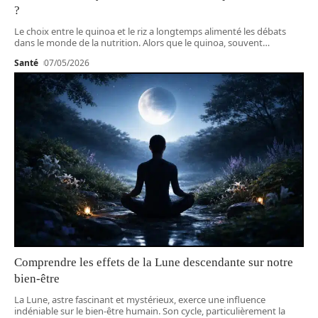
?
Le choix entre le quinoa et le riz a longtemps alimenté les débats
dans le monde de la nutrition. Alors que le quinoa, souvent
…
Santé
07/05/2026
Comprendre les effets de la Lune descendante sur notre
bien-être
La Lune, astre fascinant et mystérieux, exerce une influence
indéniable sur le bien-être humain. Son cycle, particulièrement la