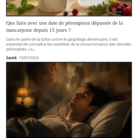
Que faire avec une date de péremption dépassée de la
mascarpone depuis 15 jours ?
Dans le cadre de la lutte contre le gaspillage alimentaire, il est
essentiel de connaître les subtilités de la consommation des denrées
périssables. La
…
Santé
19/07/2026