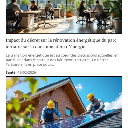
Impact du décret sur la rénovation énergétique du parc
tertiaire sur la consommation d’énergie
La transition énergétique est au cœur des discussions actuelles, en
particulier dans le secteur des bâtiments tertiaires. Le Décret
Tertiaire, mis en place pour
…
Santé
19/02/2026