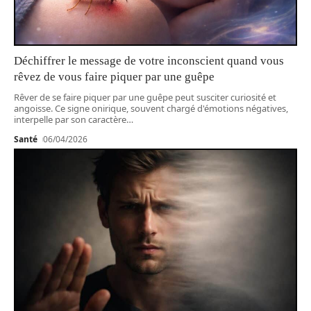
Déchiffrer le message de votre inconscient quand vous
rêvez de vous faire piquer par une guêpe
Rêver de se faire piquer par une guêpe peut susciter curiosité et
angoisse. Ce signe onirique, souvent chargé d'émotions négatives,
interpelle par son caractère
…
Santé
06/04/2026