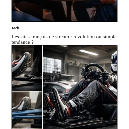
Tech
Les sites français de stream : révolution ou simple
tendance ?