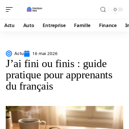
Actu
Auto
Entreprise
Famille
Finance
I
16 mai 2026
Actu
J’ai fini ou finis : guide
pratique pour apprenants
du français