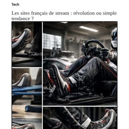
Tech
Les sites français de stream : révolution ou simple
tendance ?