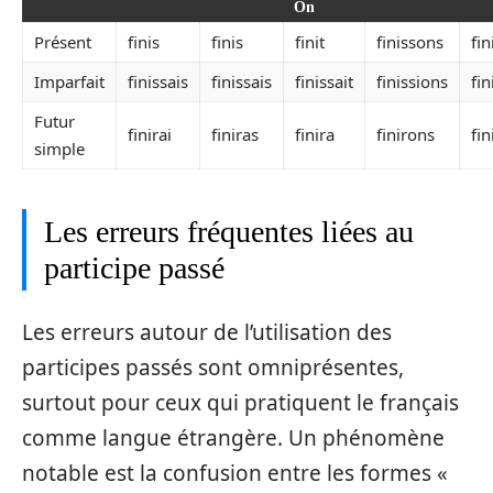
On
Présent
finis
finis
finit
finissons
fin
Imparfait
finissais
finissais
finissait
finissions
fin
Futur
finirai
finiras
finira
finirons
fin
simple
Les erreurs fréquentes liées au
participe passé
Les erreurs autour de l’utilisation des
participes passés sont omniprésentes,
surtout pour ceux qui pratiquent le français
comme langue étrangère. Un phénomène
notable est la confusion entre les formes «