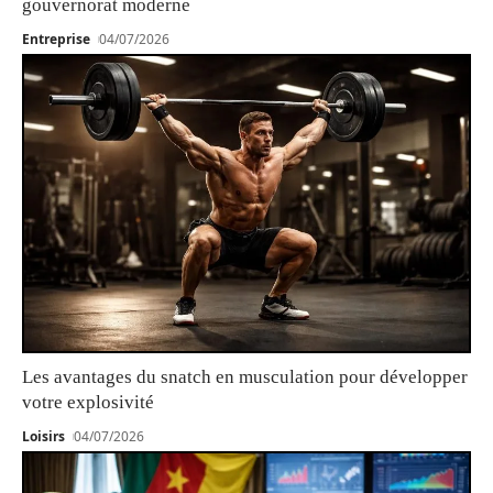
gouvernorat moderne
Entreprise
04/07/2026
Les avantages du snatch en musculation pour développer
votre explosivité
Loisirs
04/07/2026