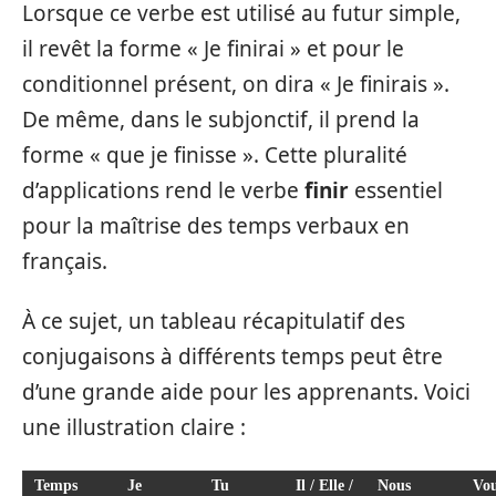
Lorsque ce verbe est utilisé au futur simple,
il revêt la forme « Je finirai » et pour le
conditionnel présent, on dira « Je finirais ».
De même, dans le subjonctif, il prend la
forme « que je finisse ». Cette pluralité
d’applications rend le verbe
finir
essentiel
pour la maîtrise des temps verbaux en
français.
À ce sujet, un tableau récapitulatif des
conjugaisons à différents temps peut être
d’une grande aide pour les apprenants. Voici
une illustration claire :
Temps
Je
Tu
Il / Elle /
Nous
Vo