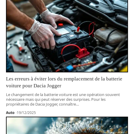
Les erreurs à éviter lors du remplacement de la batterie
voiture pour Dacia Jogger
Le changement de la batterie voiture est une opération souvent
nécessaire mais qui peut réserver des surprises. Pour les
propriétaires de Dacia Jogger, connaître
…
Auto
19/12/2025