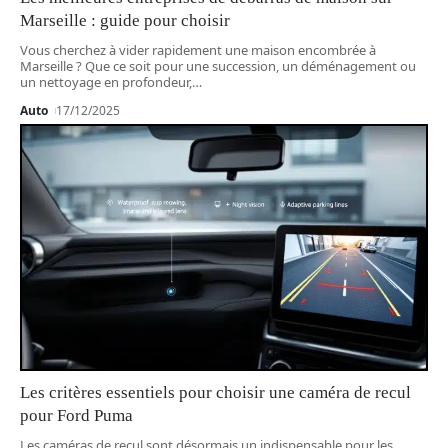
Marseille : guide pour choisir
Vous cherchez à vider rapidement une maison encombrée à
Marseille ? Que ce soit pour une succession, un déménagement ou
un nettoyage en profondeur,
…
Auto
17/12/2025
Les critères essentiels pour choisir une caméra de recul
pour Ford Puma
Les caméras de recul sont désormais un indispensable pour les