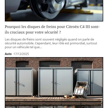
Pourquoi les disques de freins pour Citroën C4 III sont-
ils cruciaux pour votre sécurité ?
Les disques de freins sont souvent négligés quand on parle de
sécurité automobile. Cependant, leur rôle est primordial, surtout
pour un véhicule tel que
…
Auto
17/12/2025