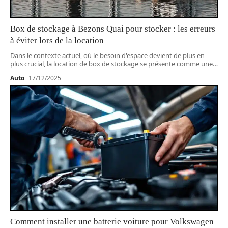
Box de stockage à Bezons Quai pour stocker : les erreurs
à éviter lors de la location
Dans le contexte actuel, où le besoin d'espace devient de plus en
plus crucial, la location de box de stockage se présente comme une
…
Auto
17/12/2025
Comment installer une batterie voiture pour Volkswagen