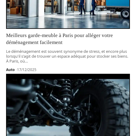
Meilleurs garde-meuble à Paris pour alléger votre
déménagement facilement
Le déménagement est souvent synonyme de stress, et encore plus
lorsqu'il s'agit de trouver un espace adéquat pour stocker ses biens.
À Paris, où
…
Auto
17/12/2025