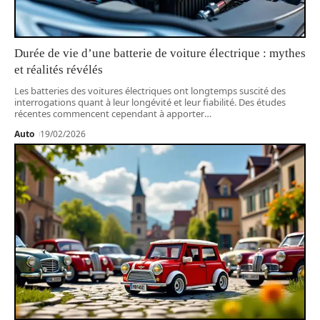
Durée de vie d’une batterie de voiture électrique : mythes
et réalités révélés
Les batteries des voitures électriques ont longtemps suscité des
interrogations quant à leur longévité et leur fiabilité. Des études
récentes commencent cependant à apporter
…
Auto
19/02/2026