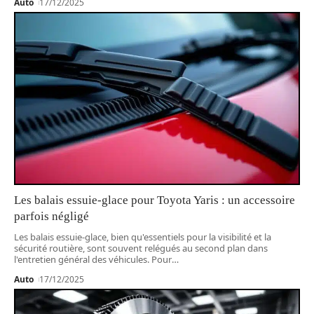
Auto
17/12/2025
Les balais essuie-glace pour Toyota Yaris : un accessoire
parfois négligé
Les balais essuie-glace, bien qu'essentiels pour la visibilité et la
sécurité routière, sont souvent relégués au second plan dans
l'entretien général des véhicules. Pour
…
Auto
17/12/2025