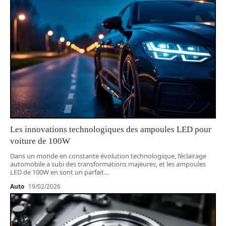
Les innovations technologiques des ampoules LED pour
voiture de 100W
Dans un monde en constante évolution technologique, l’éclairage
automobile a subi des transformations majeures, et les ampoules
LED de 100W en sont un parfait
…
Auto
19/02/2026