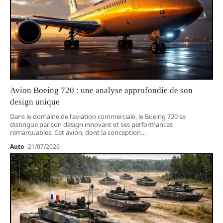
Avion Boeing 720 : une analyse approfondie de son
design unique
Dans le domaine de l'aviation commerciale, le Boeing 720 se
distingue par son design innovant et ses performances
remarquables. Cet avion, dont la conception
…
Auto
21/07/2026