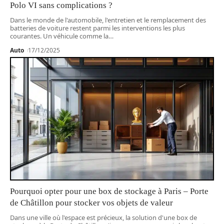
Polo VI sans complications ?
Dans le monde de l'automobile, l'entretien et le remplacement des
batteries de voiture restent parmi les interventions les plus
courantes. Un véhicule comme la
…
Auto
17/12/2025
Pourquoi opter pour une box de stockage à Paris – Porte
de Châtillon pour stocker vos objets de valeur
Dans une ville où l'espace est précieux, la solution d'une box de