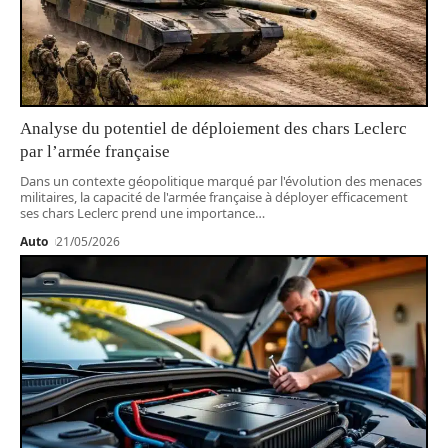
Analyse du potentiel de déploiement des chars Leclerc
par l’armée française
Dans un contexte géopolitique marqué par l'évolution des menaces
militaires, la capacité de l'armée française à déployer efficacement
ses chars Leclerc prend une importance
…
Auto
21/05/2026