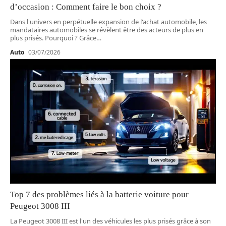
d’occasion : Comment faire le bon choix ?
Dans l'univers en perpétuelle expansion de l'achat automobile, les
mandataires automobiles se révèlent être des acteurs de plus en
plus prisés. Pourquoi ? Grâce
…
Auto
03/07/2026
Top 7 des problèmes liés à la batterie voiture pour
Peugeot 3008 III
La Peugeot 3008 III est l'un des véhicules les plus prisés grâce à son