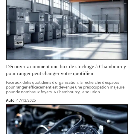
Découvrez comment une box de stockage à Chambourcy
pour ranger peut changer votre quotidien
Face aux défis quotidiens d'organisation, la recherche d'espaces
pour ranger efficacement est devenue une préoccupation majeure
pour de nombreux foyers. À Chambourcy, la solution
…
Auto
17/12/2025