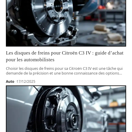
Les disques de freins pour Citroën C3 IV : guide d’achat
pour les automobilistes
Choisir les disques de freins pour sa Citroën C3 IV est une tâche qui
demande de la précision et une bonne connaissance des options
…
Auto
17/12/2025