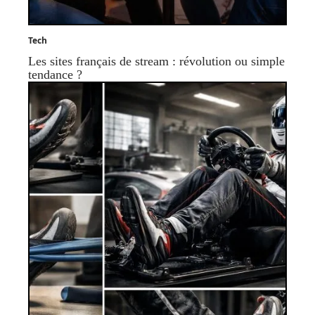
Tech
Les sites français de stream : révolution ou simple
tendance ?