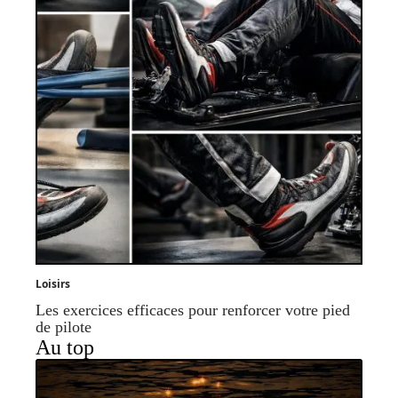
Loisirs
Les exercices efficaces pour renforcer votre pied
de pilote
Au top