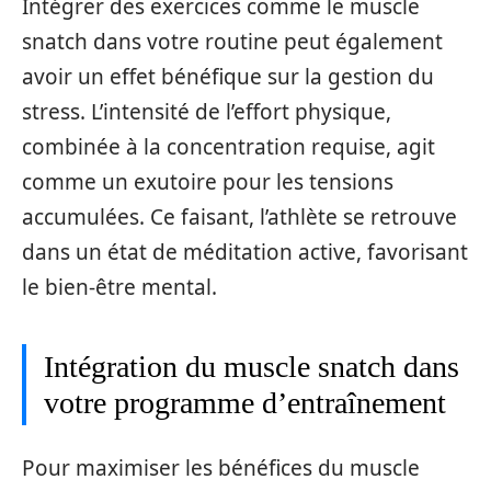
Intégrer des exercices comme le muscle
snatch dans votre routine peut également
avoir un effet bénéfique sur la gestion du
stress. L’intensité de l’effort physique,
combinée à la concentration requise, agit
comme un exutoire pour les tensions
accumulées. Ce faisant, l’athlète se retrouve
dans un état de méditation active, favorisant
le bien-être mental.
Intégration du muscle snatch dans
votre programme d’entraînement
Pour maximiser les bénéfices du muscle