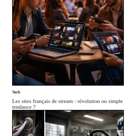
Tech
Les sites français de stream : révolution ou simple
tendance ?