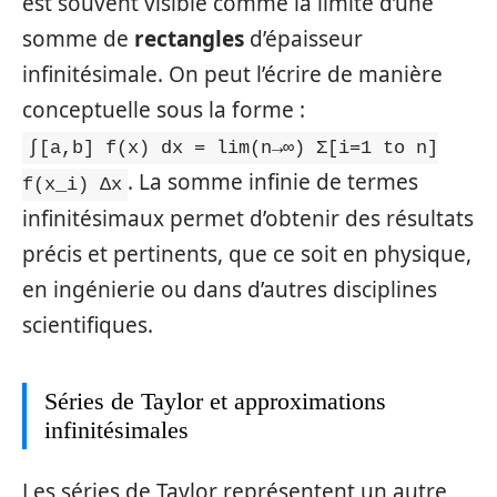
est souvent visible comme la limite d’une
somme de
rectangles
d’épaisseur
infinitésimale. On peut l’écrire de manière
conceptuelle sous la forme :
∫[a,b] f(x) dx = lim(n→∞) Σ[i=1 to n]
. La somme infinie de termes
f(x_i) Δx
infinitésimaux permet d’obtenir des résultats
précis et pertinents, que ce soit en physique,
en ingénierie ou dans d’autres disciplines
scientifiques.
Séries de Taylor et approximations
infinitésimales
Les séries de Taylor représentent un autre