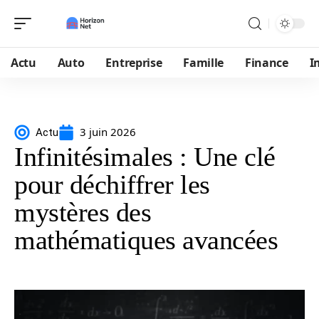
Actu
Auto
Entreprise
Famille
Finance
I
3 juin 2026
Actu
Infinitésimales : Une clé
pour déchiffrer les
mystères des
mathématiques avancées