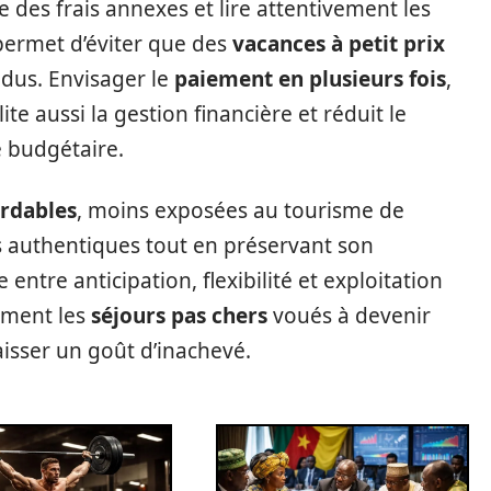
le des frais annexes et lire attentivement les
permet d’éviter que des
vacances à petit prix
ndus. Envisager le
paiement en plusieurs fois
,
ite aussi la gestion financière et réduit le
 budgétaire.
ordables
, moins exposées au tourisme de
 authentiques tout en préservant son
e entre anticipation, flexibilité et exploitation
lement les
séjours pas chers
voués à devenir
aisser un goût d’inachevé.