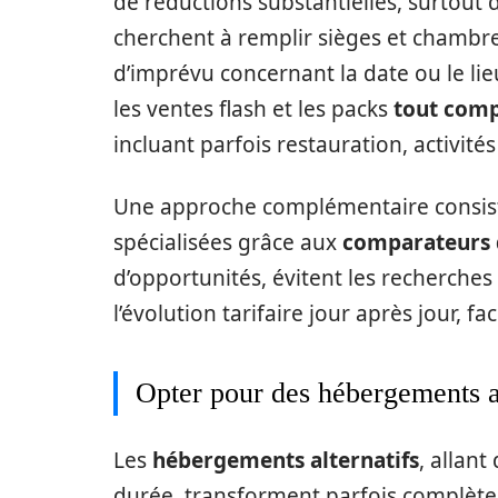
de réductions substantielles, surtout 
cherchent à remplir sièges et chambres
d’imprévu concernant la date ou le lieu
les ventes flash et les packs
tout comp
incluant parfois restauration, activités
Une approche complémentaire consiste
spécialisées grâce aux
comparateurs 
d’opportunités, évitent les recherches
l’évolution tarifaire jour après jour, fac
Opter pour des hébergements al
Les
hébergements alternatifs
, allant
durée, transforment parfois complète