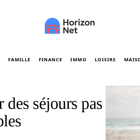
FAMILLE
FINANCE
IMMO
LOISIRS
MAIS
 des séjours pas
bles