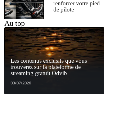
renforcer votre pied
de pilote
Au top
Les contenus exclusifs que vous
trouverez sur la plateforme de
streaming gratuit Odvib
03/07/2026