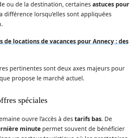
de ou de la destination, certaines
astuces pour
a différence lorsqu’elles sont appliquées
.
es de locations de vacances pour Annecy : des
 offres pertinentes sont deux axes majeurs pour
 que propose le marché actuel.
offres spéciales
semaine ouvre l’accès à des
tarifs bas
. De
ernière minute
permet souvent de bénéficier