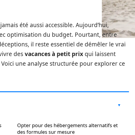
jamais été aussi accessible. Aujourd’hui,
vec optimisation du budget. Pourtant, entre
déceptions, il reste essentiel de démêler le vrai
vivre des
vacances à petit prix
qui laissent
Voici une analyse structurée pour explorer ce
s
Opter pour des hébergements alternatifs et
des formules sur mesure