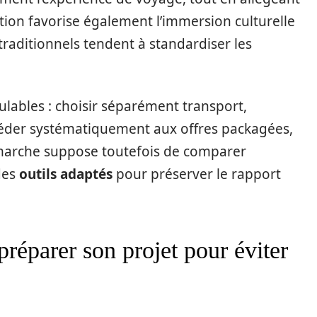
lution favorise également l’immersion culturelle
s traditionnels tendent à standardiser les
ables : choisir séparément transport,
céder systématiquement aux offres packagées,
émarche suppose toutefois de comparer
des
outils adaptés
pour préserver le rapport
 préparer son projet pour éviter