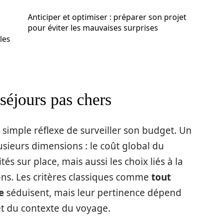
Anticiper et optimiser : préparer son projet
pour éviter les mauvaises surprises
ales
séjours pas chers
 simple réflexe de surveiller son budget. Un
usieurs dimensions : le coût global du
és sur place, mais aussi les choix liés à la
tions. Les critères classiques comme
tout
e
séduisent, mais leur pertinence dépend
et du contexte du voyage.