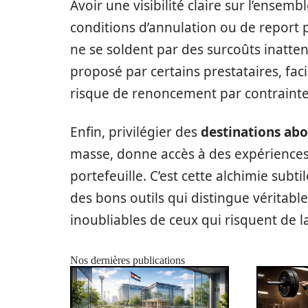
Avoir une visibilité claire sur l’ensemb
conditions d’annulation ou de report 
ne se soldent par des surcoûts inatte
proposé par certains prestataires, facil
risque de renoncement par contrainte
Enfin, privilégier des
destinations ab
masse, donne accès à des expériences
portefeuille. C’est cette alchimie subtil
des bons outils qui distingue véritab
inoubliables de ceux qui risquent de l
Nos dernières publications