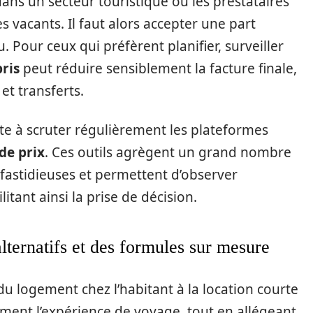
dans un secteur touristique où les prestataires
 vacants. Il faut alors accepter une part
. Pour ceux qui préfèrent planifier, surveiller
ris
peut réduire sensiblement la facture finale,
 et transferts.
 à scruter régulièrement les plateformes
de prix
. Ces outils agrègent un grand nombre
 fastidieuses et permettent d’observer
ilitant ainsi la prise de décision.
ternatifs et des formules sur mesure
 du logement chez l’habitant à la location courte
ment l’expérience de voyage, tout en allégeant