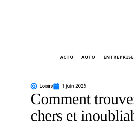
ACTU
AUTO
ENTREPRISE
1 juin 2026
Loisirs
Comment trouver
chers et inoublia