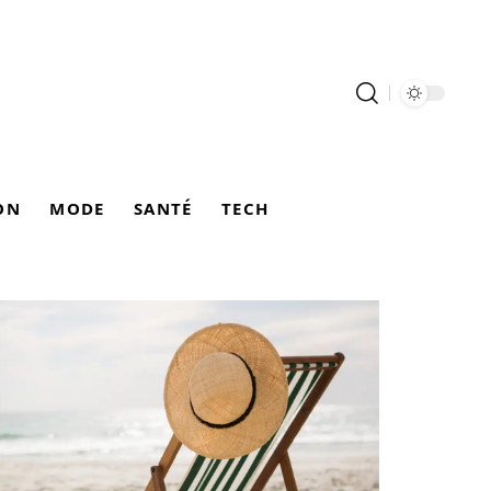
ON
MODE
SANTÉ
TECH