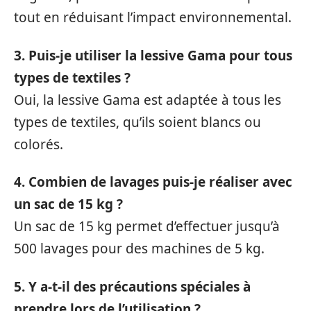
tout en réduisant l’impact environnemental.
3. Puis-je utiliser la lessive Gama pour tous
types de textiles ?
Oui, la lessive Gama est adaptée à tous les
types de textiles, qu’ils soient blancs ou
colorés.
4. Combien de lavages puis-je réaliser avec
un sac de 15 kg ?
Un sac de 15 kg permet d’effectuer jusqu’à
500 lavages pour des machines de 5 kg.
5. Y a-t-il des précautions spéciales à
prendre lors de l’utilisation ?