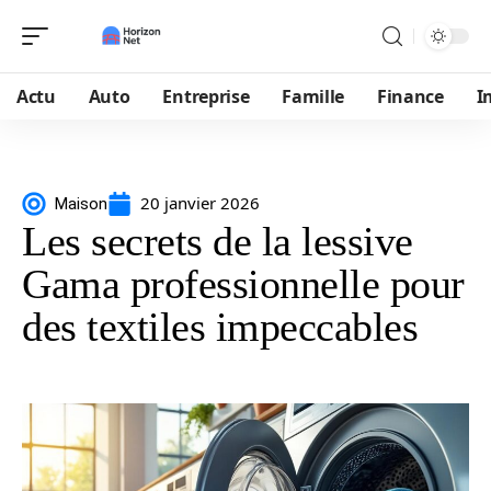
Actu
Auto
Entreprise
Famille
Finance
I
20 janvier 2026
Maison
Les secrets de la lessive
Gama professionnelle pour
des textiles impeccables