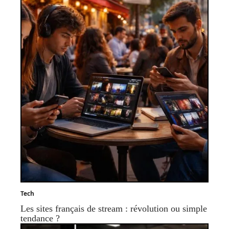
Tech
Les sites français de stream : révolution ou simple
tendance ?