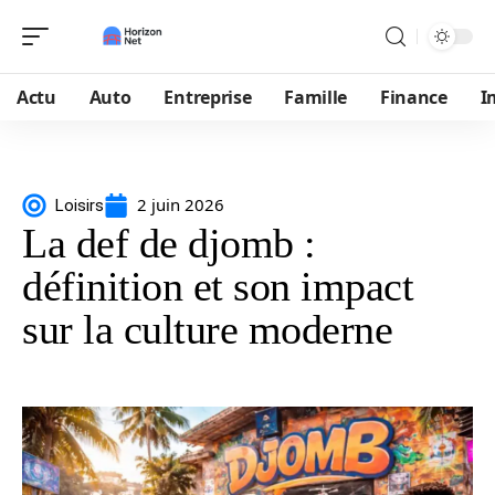
Actu
Auto
Entreprise
Famille
Finance
I
2 juin 2026
Loisirs
La def de djomb :
définition et son impact
sur la culture moderne