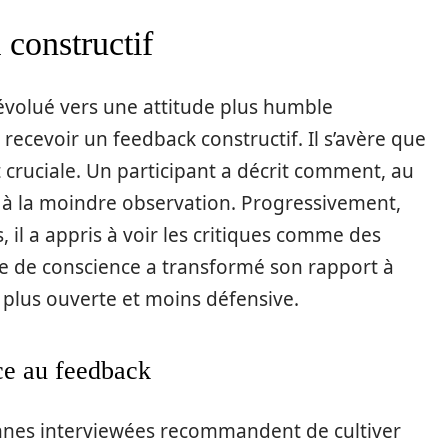
constructif
évolué vers une attitude plus humble
ecevoir un feedback constructif. Il s’avère que
t cruciale. Un participant a décrit comment, au
gi à la moindre observation. Progressivement,
 il a appris à voir les critiques comme des
se de conscience a transformé son rapport à
plus ouverte et moins défensive.
ce au feedback
onnes interviewées recommandent de cultiver