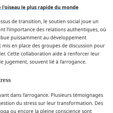
e l'oiseau le plus rapide du monde
us de transition, le soutien social joue un
ent l’importance des relations authentiques, où
ntribue puissamment au développement
 mis en place des groupes de discussion pour
er. Cette collaboration aide à renforcer leur
e jugement, souvent lié à l’arrogance.
tress
vant dans l’arrogance. Plusieurs témoignages
estion du stress sur leur transformation. Des
 yoga ou encore la pleine conscience sont