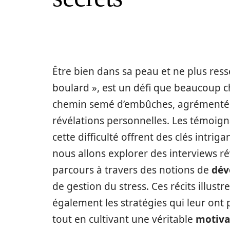
Être bien dans sa peau et ne plus res
boulard », est un défi que beaucoup c
chemin semé d’embûches, agrémenté d
révélations personnelles. Les témoig
cette difficulté offrent des clés intrig
nous allons explorer des interviews ré
parcours à travers des notions de
dév
de gestion du stress. Ces récits illust
également les stratégies qui leur ont
tout en cultivant une véritable
motiva