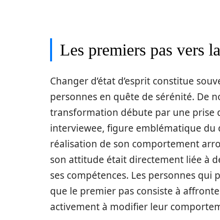
Les premiers pas vers l
Changer d’état d’esprit constitue souv
personnes en quête de sérénité. De n
transformation débute par une prise 
interviewee, figure emblématique du
réalisation de son comportement arrog
son attitude était directement liée à d
ses compétences. Les personnes qui p
que le premier pas consiste à affronter
activement à modifier leur comporte