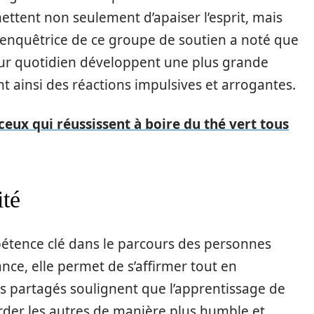
ttent non seulement d’apaiser l’esprit, mais
’enquêtrice de ce groupe de soutien a noté que
eur quotidien développent une plus grande
nt ainsi des réactions impulsives et arrogantes.
ceux qui réussissent à boire du thé vert tous
ité
étence clé dans le parcours des personnes
nce, elle permet de s’affirmer tout en
s partagés soulignent que l’apprentissage de
border les autres de manière plus humble et