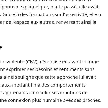
pante a expliqué que, par le passé, elle avait
Grâce à des formations sur l’assertivité, elle a
r de l’espace aux autres, renversant ainsi la
e
on violente (CNV) a été mise en avant comme
ent exprimer ses besoins et sentiments sans
 ainsi souligné que cette approche lui avait
liaux, mettant fin à des comportements
En apprenant à formuler ses émotions de
 une connexion plus humaine avec ses proches.