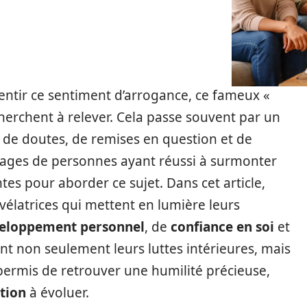
sentir ce sentiment d’arrogance, ce fameux «
herchent à relever. Cela passe souvent par un
e doutes, de remises en question et de
nages de personnes ayant réussi à surmonter
antes pour aborder ce sujet. Dans cet article,
vélatrices qui mettent en lumière leurs
eloppement personnel
, de
confiance en soi
et
rent non seulement leurs luttes intérieures, mais
 permis de retrouver une humilité précieuse,
tion
à évoluer.