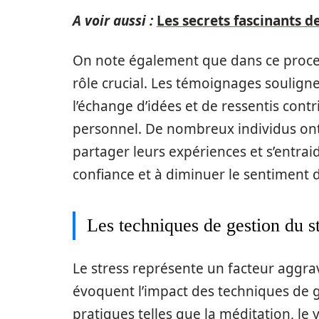
A voir aussi :
Les secrets fascinants d
On note également que dans ce process
rôle crucial. Les témoignages soulign
l’échange d’idées et de ressentis co
personnel. De nombreux individus ont
partager leurs expériences et s’entraid
confiance et à diminuer le sentiment d
Les techniques de gestion du s
Le stress représente un facteur aggra
évoquent l’impact des techniques de g
pratiques telles que la méditation, le