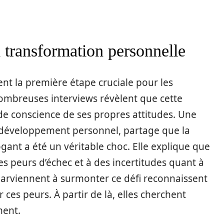
a transformation personnelle
ent la première étape cruciale pour les
ombreuses interviews révèlent que cette
de conscience de ses propres attitudes. Une
 développement personnel, partage que la
ant a été un véritable choc. Elle explique que
es peurs d’échec et à des incertitudes quant à
arviennent à surmonter ce défi reconnaissent
 ces peurs. À partir de là, elles cherchent
ment.