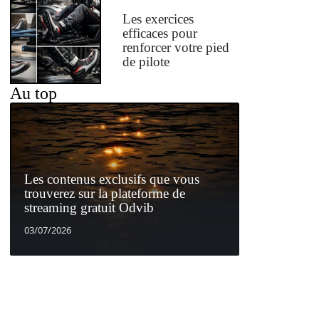
Les exercices
efficaces pour
renforcer votre pied
de pilote
Au top
Les contenus exclusifs que vous
trouverez sur la plateforme de
streaming gratuit Odvib
03/07/2026