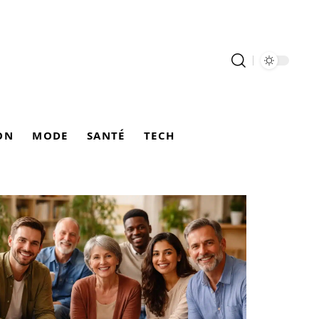
ON
MODE
SANTÉ
TECH