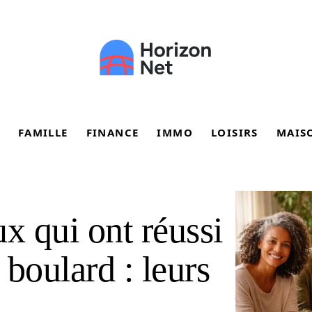
FAMILLE
FINANCE
IMMO
LOISIRS
MAIS
x qui ont réussi
 boulard : leurs