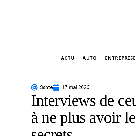
ACTU
AUTO
ENTREPRISE
17 mai 2026
Santé
Interviews de ceu
à ne plus avoir le
secrets