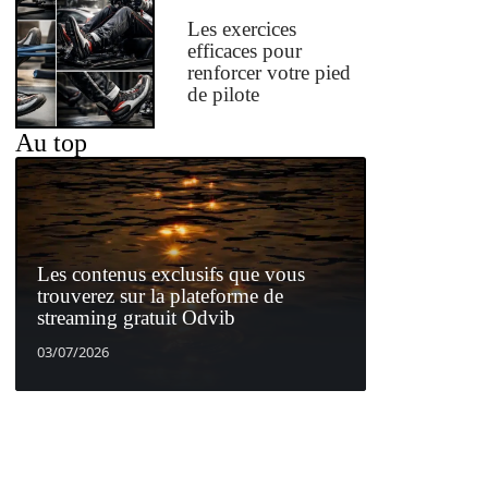
Les exercices
efficaces pour
renforcer votre pied
de pilote
Au top
Les contenus exclusifs que vous
trouverez sur la plateforme de
streaming gratuit Odvib
03/07/2026