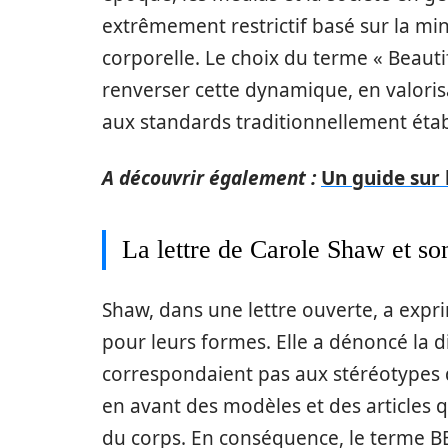
extrêmement restrictif basé sur la minc
corporelle. Le choix du terme « Beaut
renverser cette dynamique, en valoris
aux standards traditionnellement étab
A découvrir également :
Un guide sur 
La lettre de Carole Shaw et so
Shaw, dans une lettre ouverte, a expr
pour leurs formes. Elle a dénoncé la d
correspondaient pas aux stéréotypes d
en avant des modèles et des articles q
du corps. En conséquence, le terme B