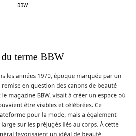
BBW
es du terme BBW
ans les années 1970, époque marquée par un
 remise en question des canons de beauté
t le magazine BBW, visait à créer un espace où
aient être visibles et célébrées. Ce
lateforme pour la mode, mais a également
large sur les préjugés liés au corps. À cette
néral favorisaient un idéal de beauté