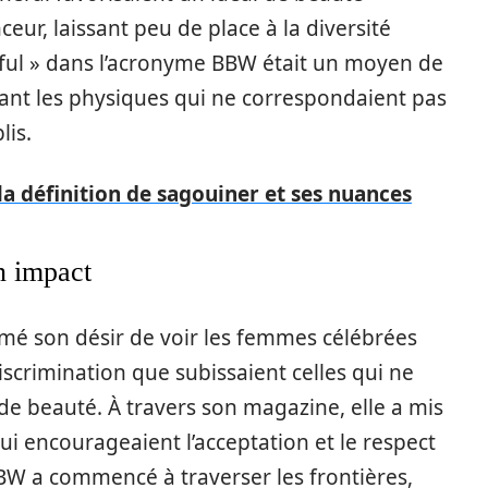
eur, laissant peu de place à la diversité
iful » dans l’acronyme BBW était un moyen de
ant les physiques qui ne correspondaient pas
lis.
la définition de sagouiner et ses nuances
n impact
imé son désir de voir les femmes célébrées
iscrimination que subissaient celles qui ne
e beauté. À travers son magazine, elle a mis
ui encourageaient l’acceptation et le respect
BW a commencé à traverser les frontières,