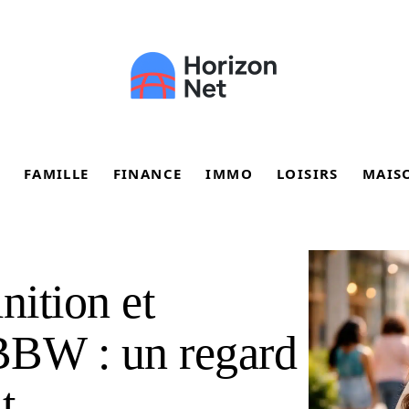
FAMILLE
FINANCE
IMMO
LOISIRS
MAIS
nition et
 BBW : un regard
t