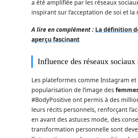
a été amplifiée par les réseaux socia
inspirant sur l’acceptation de soi et la
A lire en complément :
La définition 
aperçu fascinant
Influence des réseaux sociaux
Les plateformes comme Instagram et Ti
popularisation de l’image des
femme
#BodyPositive ont permis à des millio
leurs récits personnels, renforçant l’a
en avant des astuces mode, des consei
transformation personnelle sont dev