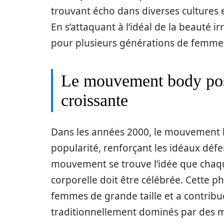
trouvant écho dans diverses cultures e
En s’attaquant à l’idéal de la beauté i
pour plusieurs générations de femmes c
Le mouvement body posi
croissante
Dans les années 2000, le mouvement 
popularité, renforçant les idéaux déf
mouvement se trouve l’idée que chaque
corporelle doit être célébrée. Cette p
femmes de grande taille et a contribué
traditionnellement dominés par des 