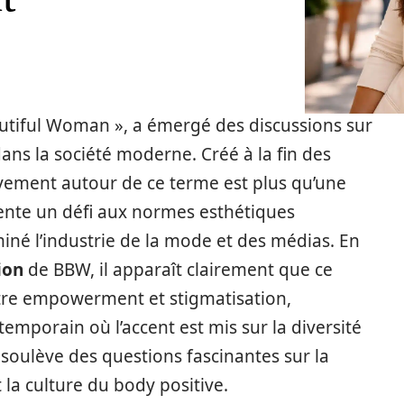
tiful Woman », a émergé des discussions sur
ans la société moderne. Créé à la fin des
ement autour de ce terme est plus qu’une
sente un défi aux normes esthétiques
iné l’industrie de la mode et des médias. En
ion
de BBW, il apparaît clairement que ce
ntre empowerment et stigmatisation,
emporain où l’accent est mis sur la diversité
a soulève des questions fascinantes sur la
t la culture du body positive.