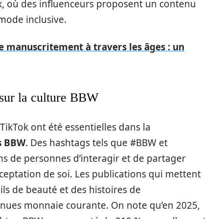
ux, où des influenceurs proposent un contenu
 mode inclusive.
de manuscritement à travers les âges : un
 sur la culture BBW
kTok ont été essentielles dans la
s BBW
. Des hashtags tels que #BBW et
ns de personnes d’interagir et de partager
cceptation de soi. Les publications qui mettent
ls de beauté et des histoires de
enues monnaie courante. On note qu’en 2025,