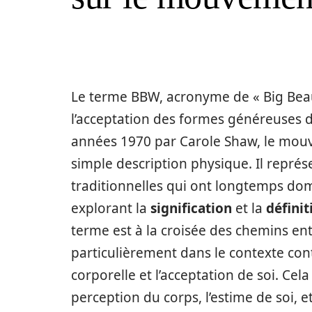
Le terme BBW, acronyme de « Big Beau
l’acceptation des formes généreuses d
années 1970 par Carole Shaw, le mouv
simple description physique. Il repré
traditionnelles qui ont longtemps dom
explorant la
signification
et la
définit
terme est à la croisée des chemins e
particulièrement dans le contexte cont
corporelle et l’acceptation de soi. Cel
perception du corps, l’estime de soi, e