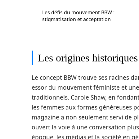
Les défis du mouvement BBW :
stigmatisation et acceptation
Les origines historiqu
Le concept BBW trouve ses racines d
essor du mouvement féministe et une
traditionnels. Carole Shaw, en fondan
les femmes aux formes généreuses pouv
magazine a non seulement servi de p
ouvert la voie à une conversation plus 
époque, les médias et la société en gé