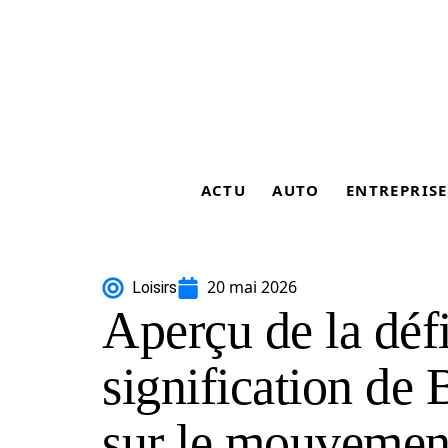
ACTU
AUTO
ENTREPRISE
20 mai 2026
Loisirs
Aperçu de la défi
signification de
sur le mouvemen