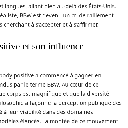
t langues, allant bien au-delà des États-Unis.
rréaliste, BBW est devenu un cri de ralliement
herchant à s’accepter et à s’affirmer.
tive et son influence
body positive a commencé à gagner en
endus par le terme BBW. Au cœur de ce
 corps est magnifique et que la diversité
hilosophie a façonné la perception publique des
 à leur visibilité dans des domaines
modèles élancés. La montée de ce mouvement