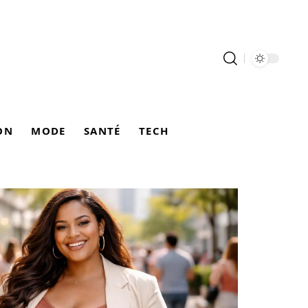
ON
MODE
SANTÉ
TECH