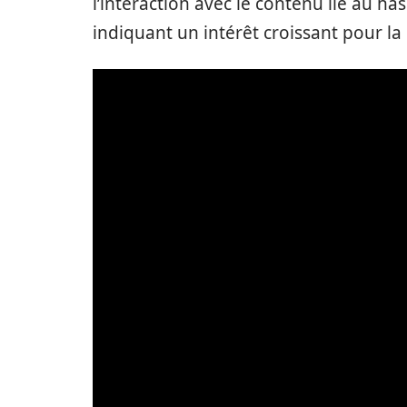
l’interaction avec le contenu lié au
indiquant un intérêt croissant pour la