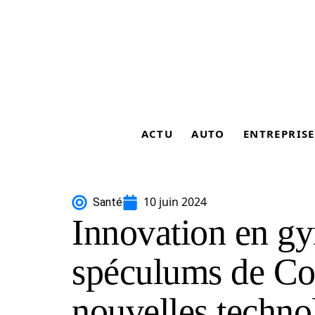
ACTU
AUTO
ENTREPRISE
10 juin 2024
Santé
Innovation en gy
spéculums de Coll
nouvelles techno