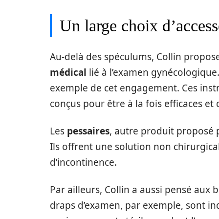
Un large choix d’acces
Au-delà des spéculums, Collin prop
médical
lié à l’examen gynécologique
exemple de cet engagement. Ces instru
conçus pour être à la fois efficaces et c
Les
pessaires
, autre produit proposé p
Ils offrent une solution non chirurgi
d’incontinence.
Par ailleurs, Collin a aussi pensé aux
draps d’examen, par exemple, sont in