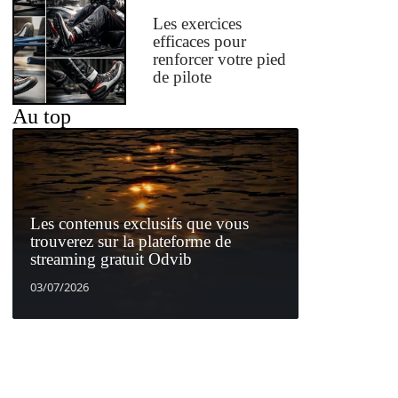
Les exercices
efficaces pour
renforcer votre pied
de pilote
Au top
Les contenus exclusifs que vous
trouverez sur la plateforme de
streaming gratuit Odvib
03/07/2026