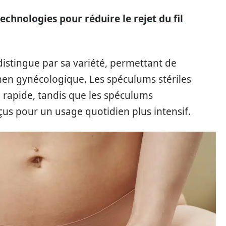
echnologies pour réduire le rejet du fil
istingue par sa variété, permettant de
men gynécologique. Les spéculums stériles
 rapide, tandis que les spéculums
çus pour un usage quotidien plus intensif.