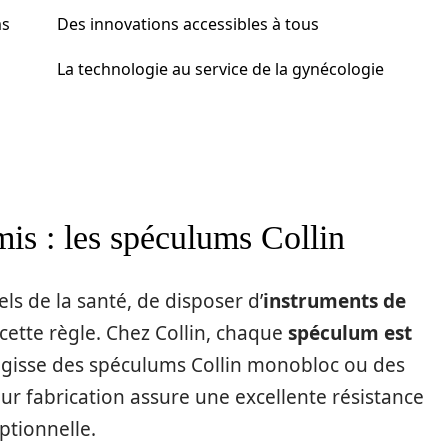
ms
Des innovations accessibles à tous
La technologie au service de la gynécologie
is : les spéculums Collin
els de la santé, de disposer d’
instruments de
cette règle. Chez Collin, chaque
spéculum est
s’agisse des spéculums Collin monobloc ou des
eur fabrication assure une excellente résistance
eptionnelle.