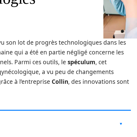
vu son lot de progrès technologiques dans les
ine qui a été en partie négligé concerne les
nels. Parmi ces outils, le
spéculum
, cet
 gynécologique, a vu peu de changements
grâce à l’entreprise
Collin
, des innovations sont