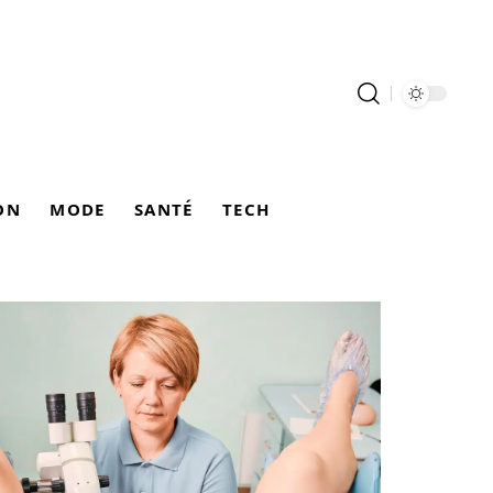
ON
MODE
SANTÉ
TECH