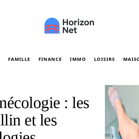
FAMILLE
FINANCE
IMMO
LOISIRS
MAIS
nécologie : les
in et les
logies