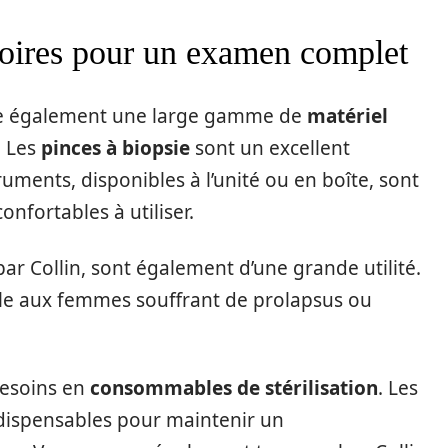
soires pour un examen complet
ose également une large gamme de
matériel
. Les
pinces à biopsie
sont un excellent
ments, disponibles à l’unité ou en boîte, sont
onfortables à utiliser.
ar Collin, sont également d’une grande utilité.
cale aux femmes souffrant de prolapsus ou
 besoins en
consommables de stérilisation
. Les
dispensables pour maintenir un