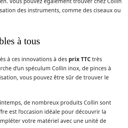
en. Vous pouvez également trouver chez Collin
isation des instruments, comme des ciseaux ou
bles à tous
ès à ces innovations à des
prix TTC
très
rche d’un spéculum Collin inox, de pinces à
sation, vous pouvez être sûr de trouver le
rintemps, de nombreux produits Collin sont
ffre est l’occasion idéale pour découvrir la
mpléter votre matériel avec une unité de