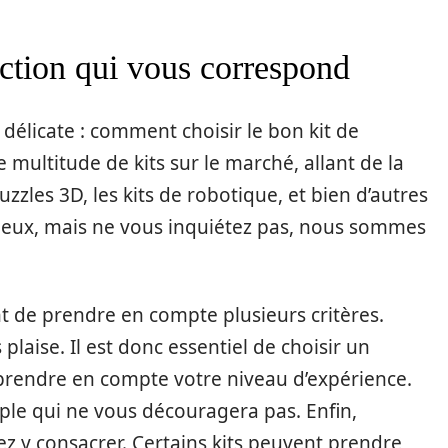
uction qui vous correspond
 délicate : comment choisir le bon kit de
e multitude de kits sur le marché, allant de la
zzles 3D, les kits de robotique, et bien d’autres
ineux, mais ne vous inquiétez pas, nous sommes
ant de prendre en compte plusieurs critères.
 plaise. Il est donc essentiel de choisir un
t prendre en compte votre niveau d’expérience.
mple qui ne vous découragera pas. Enfin,
z y consacrer. Certains kits peuvent prendre