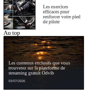
Les exercices
efficaces pour
renforcer votre pied
de pilote
Au top
Les contenus exclusifs que vous
trouverez sur la plateforme de
streaming gratuit Odvib
03/07/2026