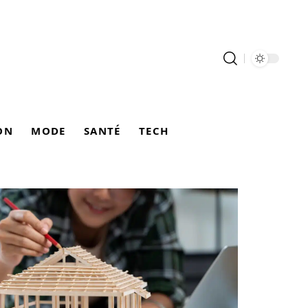
ON
MODE
SANTÉ
TECH