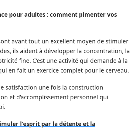
nce pour adultes : comment pimenter vos
 sont avant tout un excellent moyen de stimuler
udes, ils aident à développer la concentration, la
tricité fine. C’est une activité qui demande à la
e qui en fait un exercice complet pour le cerveau.
de satisfaction une fois la construction
tion et d’accomplissement personnel qui
oi.
imuler l'esprit par la détente et la