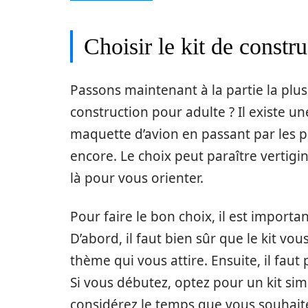
Choisir le kit de constr
Passons maintenant à la partie la plus
construction pour adulte ? Il existe un
maquette d’avion en passant par les pu
encore. Le choix peut paraître vertig
là pour vous orienter.
Pour faire le bon choix, il est import
D’abord, il faut bien sûr que le kit vous
thème qui vous attire. Ensuite, il fau
Si vous débutez, optez pour un kit si
considérez le temps que vous souhaite