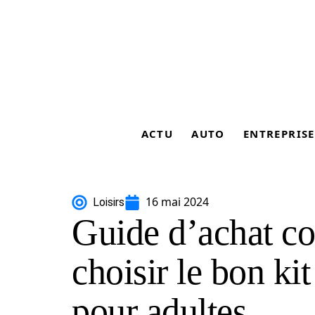
ACTU
AUTO
ENTREPRISE
16 mai 2024
Loisirs
Guide d’achat c
choisir le bon ki
pour adultes