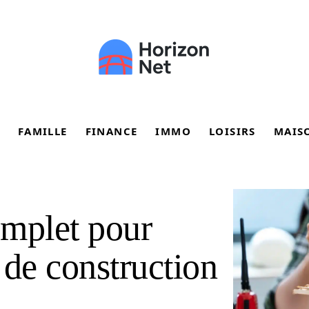
FAMILLE
FINANCE
IMMO
LOISIRS
MAIS
omplet pour
t de construction