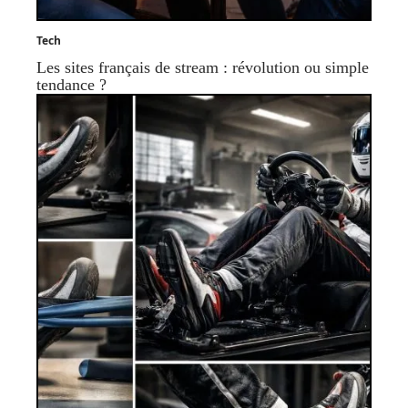
Tech
Les sites français de stream : révolution ou simple
tendance ?