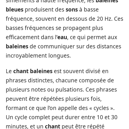
sifflements à haute fréquence, les
baleines
bleues
produisent des
sons
à basse
fréquence, souvent en dessous de 20 Hz. Ces
basses fréquences se propagent plus
efficacement dans l’
eau
, ce qui permet aux
baleines
de communiquer sur des distances
incroyablement longues.
Le
chant baleines
est souvent divisé en
phrases distinctes, chacune composée de
plusieurs notes ou pulsations. Ces phrases
peuvent être répétées plusieurs fois,
formant ce que l’on appelle des « cycles ».
Un cycle complet peut durer entre 10 et 30
minutes, et un
chant
peut être répété