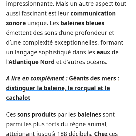
impressionnante. Mais un autre aspect tout
aussi fascinant est leur
communication
sonore
unique. Les
baleines bleues
émettent des sons d’une profondeur et
d’une complexité exceptionnelles, formant
un langage sophistiqué dans les
eaux
de
l’
Atlantique Nord
et d’autres océans.
A lire en complément :
Géants des mers :
distinguer la baleine, le rorqual et le
cachalot
Ces
sons produits
par les
baleines
sont
parmi les plus forts du règne animal,
atteignant jusqu’à 188 décibels.
Chez
ces