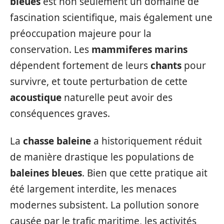
bleues
est non seulement un domaine de
fascination scientifique, mais également une
préoccupation majeure pour la
conservation. Les
mammiferes marins
dépendent fortement de leurs
chants
pour
survivre, et toute perturbation de cette
acoustique
naturelle peut avoir des
conséquences graves.
La
chasse baleine
a historiquement réduit
de manière drastique les populations de
baleines bleues
. Bien que cette pratique ait
été largement interdite, les menaces
modernes subsistent. La pollution sonore
causée par le trafic maritime, les activités