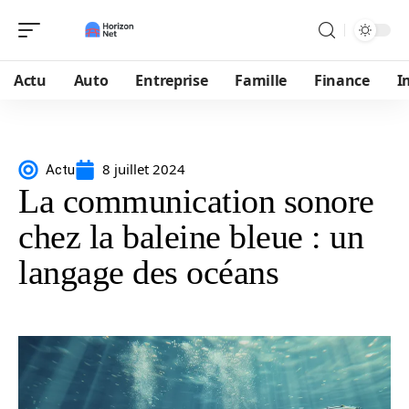
Actu
Auto
Entreprise
Famille
Finance
I
8 juillet 2024
Actu
La communication sonore
chez la baleine bleue : un
langage des océans