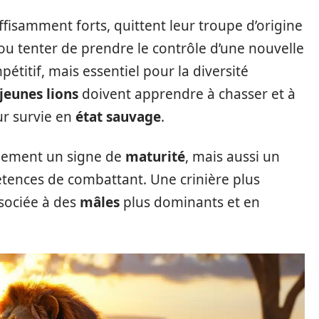
ffisamment forts, quittent leur troupe d’origine
ou tenter de prendre le contrôle d’une nouvelle
étitif, mais essentiel pour la diversité
jeunes lions
doivent apprendre à chasser et à
ur survie en
état sauvage
.
ulement un signe de
maturité
, mais aussi un
étences de combattant. Une crinière plus
sociée à des
mâles
plus dominants et en