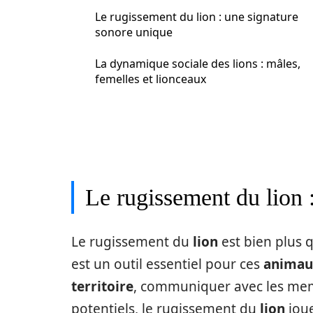
Le rugissement du lion : une signature
sonore unique
La dynamique sociale des lions : mâles,
femelles et lionceaux
Le rugissement du lion 
Le rugissement du
lion
est bien plus q
est un outil essentiel pour ces
animau
territoire
, communiquer avec les me
potentiels, le rugissement du
lion
joue