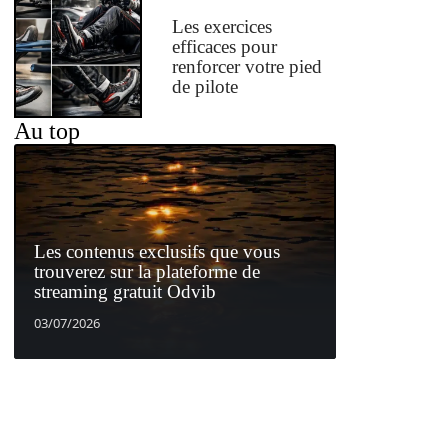
Les exercices
efficaces pour
renforcer votre pied
de pilote
Au top
Les contenus exclusifs que vous
trouverez sur la plateforme de
streaming gratuit Odvib
03/07/2026