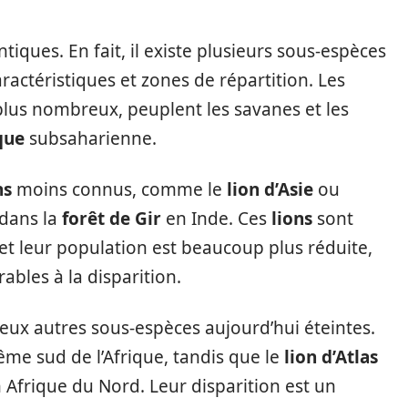
tiques. En fait, il existe plusieurs sous-espèces
ractéristiques et zones de répartition. Les
 plus nombreux, peuplent les savanes et les
que
subsaharienne.
ns
moins connus, comme le
lion d’Asie
ou
 dans la
forêt de Gir
en Inde. Ces
lions
sont
s et leur population est beaucoup plus réduite,
ables à la disparition.
eux autres sous-espèces aujourd’hui éteintes.
rême sud de l’Afrique, tandis que le
lion d’Atlas
n Afrique du Nord. Leur disparition est un