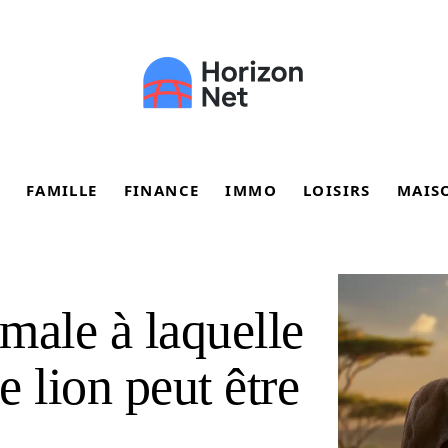
FAMILLE
FINANCE
IMMO
LOISIRS
MAIS
male à laquelle
 lion peut être