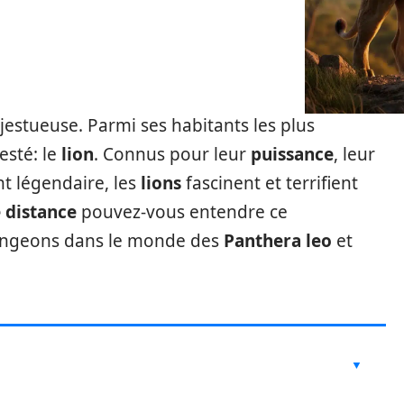
jestueuse. Parmi ses habitants les plus
esté: le
lion
. Connus pour leur
puissance
, leur
t légendaire, les
lions
fascinent et terrifient
e distance
pouvez-vous entendre ce
longeons dans le monde des
Panthera leo
et