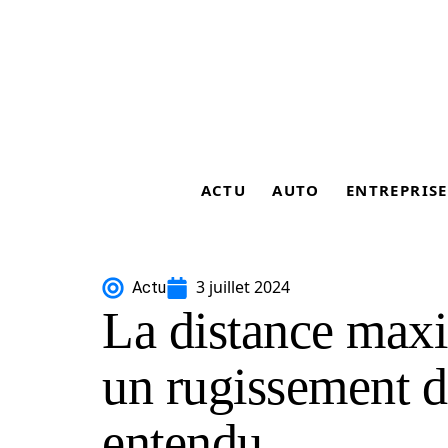
ACTU
AUTO
ENTREPRISE
3 juillet 2024
Actu
La distance maxi
un rugissement de
entendu