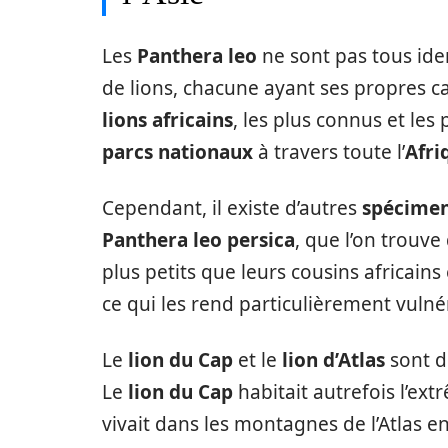
Les
Panthera leo
ne sont pas tous iden
de lions, chacune ayant ses propres ca
lions africains
, les plus connus et les
parcs nationaux
à travers toute l’
Afri
Cependant, il existe d’autres
spécime
Panthera leo persica
, que l’on trouve
plus petits que leurs cousins africain
ce qui les rend particulièrement vulnér
Le
lion du Cap
et le
lion d’Atlas
sont d
Le
lion du Cap
habitait autrefois l’ext
vivait dans les montagnes de l’Atlas e