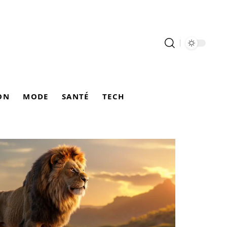
ON
MODE
SANTÉ
TECH