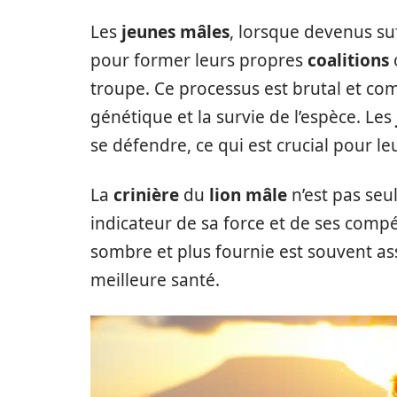
Les
jeunes mâles
, lorsque devenus su
pour former leurs propres
coalitions
troupe. Ce processus est brutal et comp
génétique et la survie de l’espèce. Les
se défendre, ce qui est crucial pour le
La
crinière
du
lion mâle
n’est pas se
indicateur de sa force et de ses comp
sombre et plus fournie est souvent as
meilleure santé.