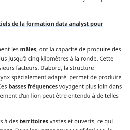
iels de la formation data analyst pour
ment les
mâles
, ont la capacité de produire des
s jusqu’à cinq kilomètres à la ronde. Cette
eurs facteurs. D’abord, la structure
arynx spécialement adapté, permet de produire
 Ces
basses fréquences
voyagent plus loin dans
ssement d’un lion peut être entendu à de telles
és à des
territoires
vastes et ouverts, ce qui