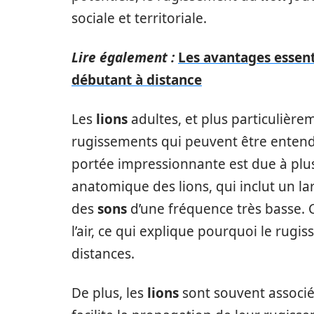
sociale et territoriale.
Lire également :
Les avantages essent
débutant à distance
Les
lions
adultes, et plus particulière
rugissements qui peuvent être entendu
portée impressionnante est due à plusi
anatomique des lions, qui inclut un l
des
sons
d’une fréquence très basse.
l’air, ce qui explique pourquoi le rugi
distances.
De plus, les
lions
sont souvent associ