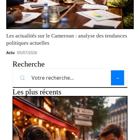
Les actualités sur le Cameroun : analyse des tendances
politiques actuelles
Actu
05/07/2026
Recherche
Les plus récents