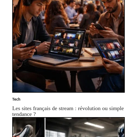
Tech
Les sites français de stream : révolution ou simple
tendance ?