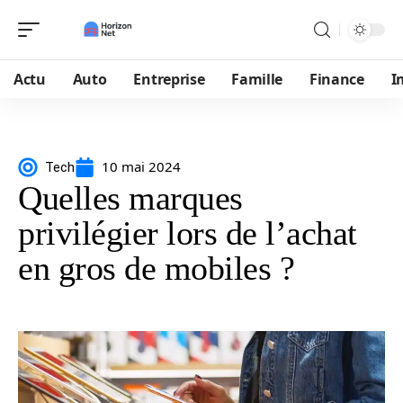
Actu
Auto
Entreprise
Famille
Finance
I
10 mai 2024
Tech
Quelles marques
privilégier lors de l’achat
en gros de mobiles ?