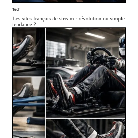
Tech
Les sites français de stream : révolution ou simple
tendance ?