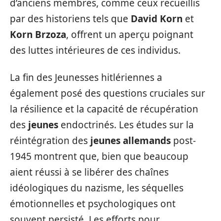
d’anciens membres, comme ceux recueillis
par des historiens tels que
David Korn
et
Korn Brzoza
, offrent un aperçu poignant
des luttes intérieures de ces individus.
La fin des Jeunesses hitlériennes a
également posé des questions cruciales sur
la résilience et la capacité de récupération
des
jeunes
endoctrinés. Les études sur la
réintégration des
jeunes allemands
post-
1945 montrent que, bien que beaucoup
aient réussi à se libérer des chaînes
idéologiques du nazisme, les séquelles
émotionnelles et psychologiques ont
souvent persisté. Les efforts pour