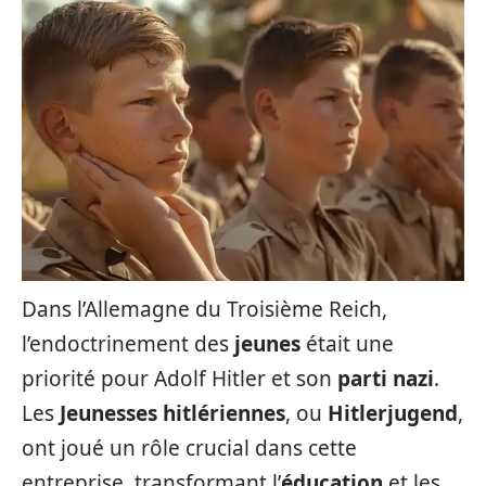
Dans l’Allemagne du Troisième Reich,
l’endoctrinement des
jeunes
était une
priorité pour Adolf Hitler et son
parti nazi
.
Les
Jeunesses hitlériennes
, ou
Hitlerjugend
,
ont joué un rôle crucial dans cette
entreprise, transformant l’
éducation
et les