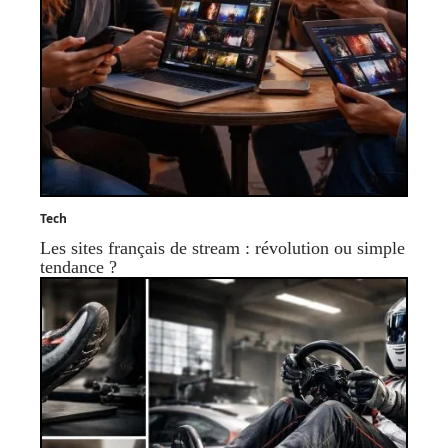
Tech
Les sites français de stream : révolution ou simple
tendance ?