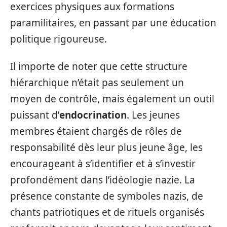
exercices physiques aux formations
paramilitaires, en passant par une éducation
politique rigoureuse.
Il importe de noter que cette structure
hiérarchique n’était pas seulement un
moyen de contrôle, mais également un outil
puissant d’
endocrination
. Les jeunes
membres étaient chargés de rôles de
responsabilité dès leur plus jeune âge, les
encourageant à s’identifier et à s’investir
profondément dans l’idéologie nazie. La
présence constante de symboles nazis, de
chants patriotiques et de rituels organisés