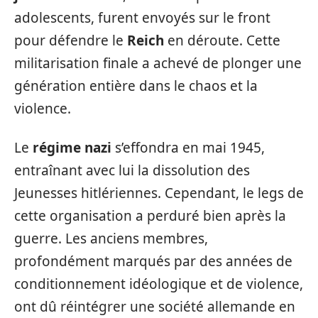
adolescents, furent envoyés sur le front
pour défendre le
Reich
en déroute. Cette
militarisation finale a achevé de plonger une
génération entière dans le chaos et la
violence.
Le
régime nazi
s’effondra en mai 1945,
entraînant avec lui la dissolution des
Jeunesses hitlériennes. Cependant, le legs de
cette organisation a perduré bien après la
guerre. Les anciens membres,
profondément marqués par des années de
conditionnement idéologique et de violence,
ont dû réintégrer une société allemande en