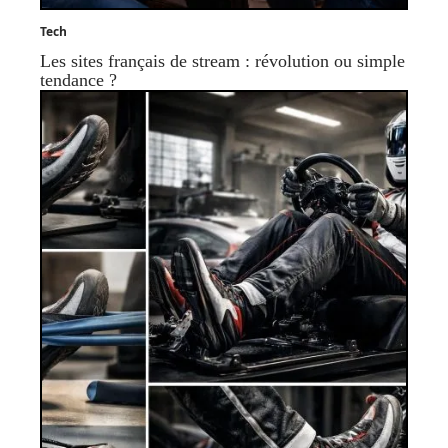
Tech
Les sites français de stream : révolution ou simple
tendance ?