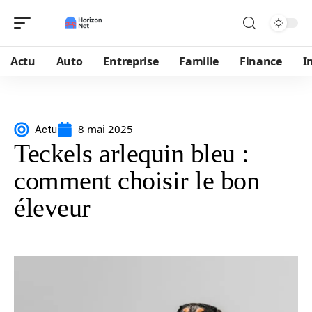
Actu
Auto
Entreprise
Famille
Finance
I
8 mai 2025
Actu
Teckels arlequin bleu :
comment choisir le bon
éleveur