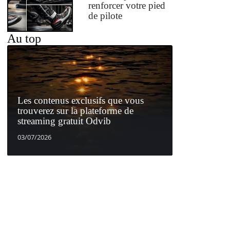
renforcer votre pied
de pilote
Au top
Les contenus exclusifs que vous
trouverez sur la plateforme de
streaming gratuit Odvib
03/07/2026