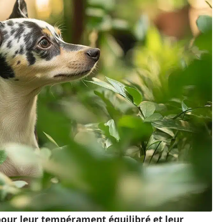
pour leur tempérament équilibré et leur