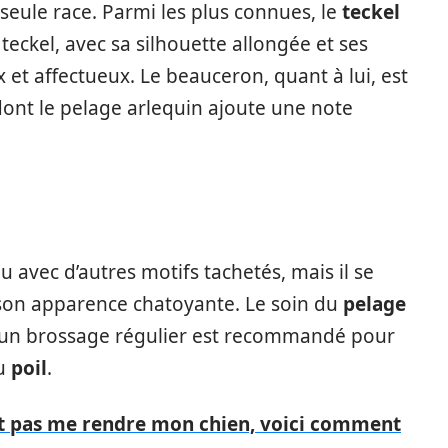
 seule race. Parmi les plus connues, le
teckel
e teckel, avec sa silhouette allongée et ses
 et affectueux. Le beauceron, quant à lui, est
dont le pelage arlequin ajoute une note
 avec d’autres motifs tachetés, mais il se
 son apparence chatoyante. Le soin du
pelage
 : un brossage régulier est recommandé pour
du
poil
.
t pas me rendre mon chien, voici comment