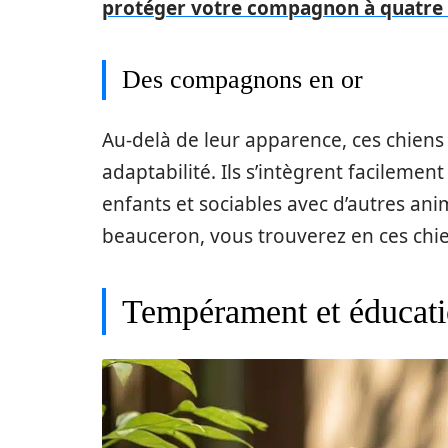
protéger votre compagnon à quatre p
Des compagnons en or
Au-delà de leur apparence, ces chien
adaptabilité. Ils s’intègrent facileme
enfants et sociables avec d’autres an
beauceron, vous trouverez en ces chie
Tempérament et éducati