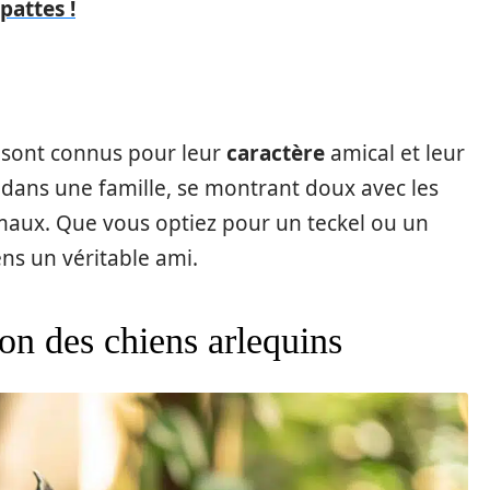
attes !
s sont connus pour leur
caractère
amical et leur
nt dans une famille, se montrant doux avec les
imaux. Que vous optiez pour un teckel ou un
ns un véritable ami.
on des chiens arlequins