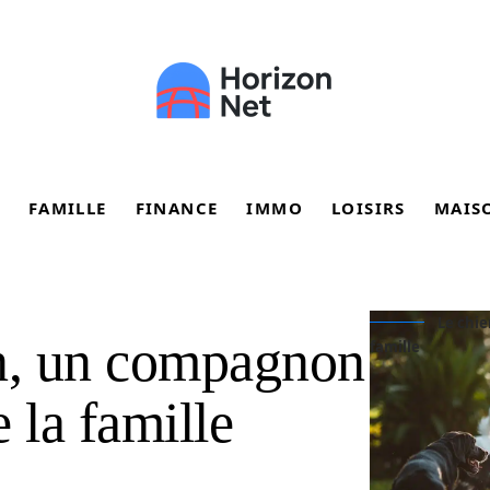
FAMILLE
FINANCE
IMMO
LOISIRS
MAIS
Le chi
in, un compagnon
famille
 la famille