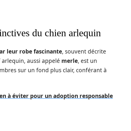
tinctives du chien arlequin
ar leur robe fascinante
, souvent décrite
 arlequin, aussi appelé
merle
, est un
bres sur un fond plus clair, conférant à
ien à éviter pour un adoption responsable