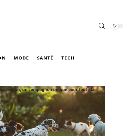
ON
MODE
SANTÉ
TECH
en arlequin, un compagnon unique pour toute la