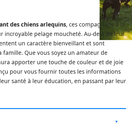
ant des chiens arlequins
, ces compagnons à la
ur incroyable pelage moucheté. Au-delà de leur
ntent un caractère bienveillant et sont
a famille. Que vous soyez un amateur de
saura apporter une touche de couleur et de joie
onçu pour vous fournir toutes les informations
leur santé à leur éducation, en passant par leur