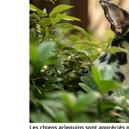
Les chiens arlequins sont appréciés 