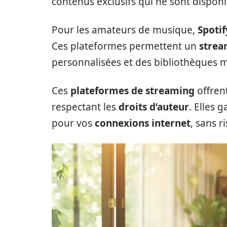
contenus exclusifs qui ne sont disponib
Pour les amateurs de musique,
Spotif
Ces plateformes permettent un
strea
personnalisées et des bibliothèques 
Ces
plateformes de streaming
offren
respectant les
droits d’auteur
. Elles 
pour vos
connexions internet
, sans 