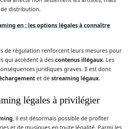
de distribution.
aming en : les options légales à connaître
s de régulation renforcent leurs mesures pour
tes qui accèdent à des
contenus illégaux
. Les
onséquences juridiques graves. Il est donc
éléchargement
et de
streaming légaux
.
ming légales à privilégier
aming
, il est désormais possible de profiter
éries et de musiques en toute légalité. Parmi les