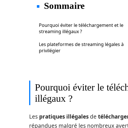
Sommaire
Pourquoi éviter le téléchargement et le
streaming illégaux ?
Les plateformes de streaming légales à
privilégier
Pourquoi éviter le téléc
illégaux ?
Les
pratiques illégales
de
télécharg
répandues malgré les nombreux averti