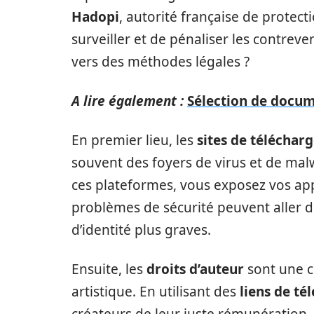
Hadopi
, autorité française de protec
surveiller et de pénaliser les contreve
vers des méthodes légales ?
A lire également :
Sélection de docum
En premier lieu, les
sites de téléchar
souvent des foyers de virus et de ma
ces plateformes, vous exposez vos app
problèmes de sécurité peuvent aller de
d’identité plus graves.
Ensuite, les
droits d’auteur
sont une c
artistique. En utilisant des
liens de t
créateurs de leur juste rémunération. 