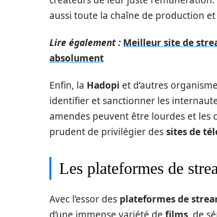
aussi toute la chaîne de production et 
Lire également :
Meilleur site de stre
absolument
Enfin, la
Hadopi
et d’autres organisme
identifier et sanctionner les internau
amendes peuvent être lourdes et les c
prudent de privilégier des
sites de t
Les plateformes de strea
Avec l’essor des
plateformes de stre
d’une immense variété de
films
, de s