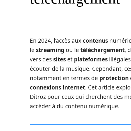
En 2024, l’accès aux
contenus
numériqu
le
streaming
ou le
téléchargement
, 
vers des
sites
et
plateformes
illégale
écouter de la musique. Cependant, ces
notamment en termes de
protection 
connexions internet
. Cet article expl
Ditroz pour ceux qui cherchent des m
accéder à du contenu numérique.