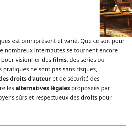
es est omniprésent et varié. Que ce soit pour
de nombreux internautes se tournent encore
s pour visionner des
films
, des séries ou
 pratiques ne sont pas sans risques,
des droits d’auteur
et de sécurité des
ore les
alternatives légales
proposées par
oyens sûrs et respectueux des
droits
pour