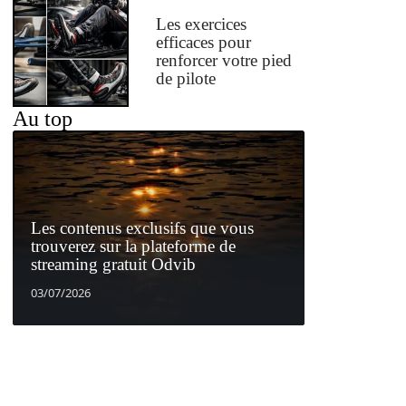
Les exercices
efficaces pour
renforcer votre pied
de pilote
Au top
Les contenus exclusifs que vous
trouverez sur la plateforme de
streaming gratuit Odvib
03/07/2026