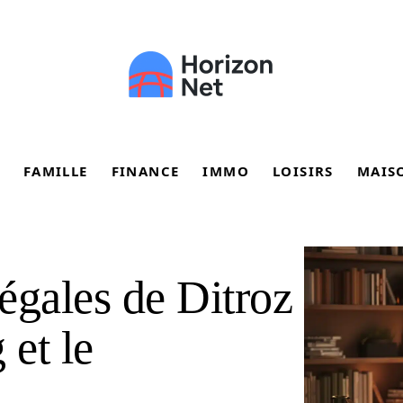
FAMILLE
FINANCE
IMMO
LOISIRS
MAIS
légales de Ditroz
 et le