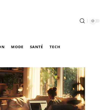
ON
MODE
SANTÉ
TECH