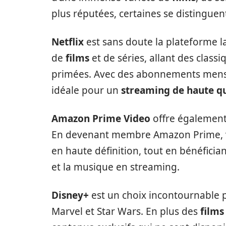
plus réputées, certaines se distinguen
Netflix
est sans doute la plateforme l
de
films
et de séries, allant des clas
primées. Avec des abonnements mensue
idéale pour un
streaming de haute qu
Amazon Prime Video
offre également
En devenant membre Amazon Prime, v
en haute définition, tout en bénéficia
et la musique en streaming.
Disney+
est un choix incontournable po
Marvel et Star Wars. En plus des
films