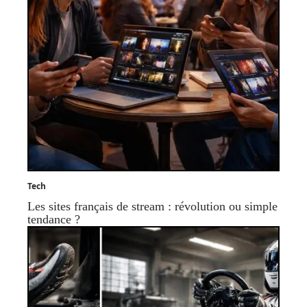
Tech
Les sites français de stream : révolution ou simple
tendance ?