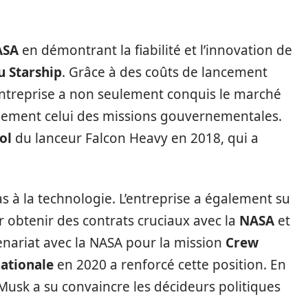
ASA
en démontrant la fiabilité et l’innovation de
u Starship
. Grâce à des coûts de lancement
 l’entreprise a non seulement conquis le marché
ement celui des missions gouvernementales.
ol
du lanceur Falcon Heavy en 2018, qui a
as à la technologie. L’entreprise a également su
 obtenir des contrats cruciaux avec la
NASA
et
tenariat avec la NASA pour la mission
Crew
nationale
en 2020 a renforcé cette position. En
 Musk a su convaincre les décideurs politiques