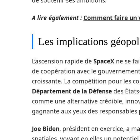
de soutenir ses ambitions.
A lire également :
Comment faire un 
Les implications géopo
L’ascension rapide de
SpaceX
ne se fai
de coopération avec le gouvernement 
croissante. La compétition pour les 
Département de la Défense
des États-
comme une alternative crédible, inno
gagnante aux yeux des responsables p
Joe Biden
, président en exercice, a m
spatiales, voyant en elles un potenti