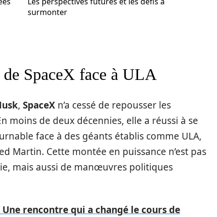
ées
Les perspectives futures et les défis à
surmonter
e de SpaceX face à ULA
Musk
,
SpaceX
n’a cessé de repousser les
 En moins de deux décennies, elle a réussi à se
urnable face à des géants établis comme ULA,
ed Martin. Cette montée en puissance n’est pas
ie, mais aussi de manœuvres politiques
: Une rencontre qui a changé le cours de