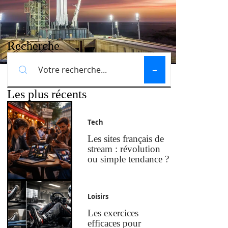
Recherche
Les plus récents
Tech
Les sites français de
stream : révolution
ou simple tendance ?
Loisirs
Les exercices
efficaces pour