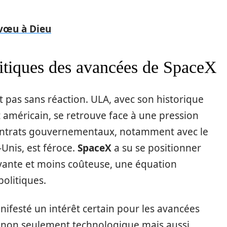
vœu à Dieu
litiques des avancées de SpaceX
t pas sans réaction. ULA, avec son historique
américain, se retrouve face à une pression
contrats gouvernementaux, notamment avec le
Unis, est féroce.
SpaceX
a su se positionner
vante et moins coûteuse, une équation
olitiques.
anifesté un intérêt certain pour les avancées
el non seulement technologique mais aussi