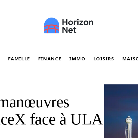
FAMILLE
FINANCE
IMMO
LOISIRS
MAIS
 manœuvres
paceX face à ULA