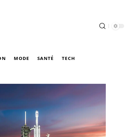
ON
MODE
SANTÉ
TECH