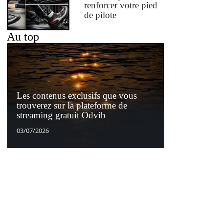
renforcer votre pied
de pilote
Au top
Les contenus exclusifs que vous
trouverez sur la plateforme de
streaming gratuit Odvib
03/07/2026