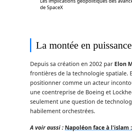
Les implications géopolitiques des avanc
de SpaceX
La montée en puissanc
Depuis sa création en 2002 par
Elon 
frontières de la technologie spatiale.
positionner comme un acteur inconto
une coentreprise de Boeing et Lockhe
seulement une question de technolog
habilement orchestrées.
A voir aussi :
Napoléon face à l'islam 