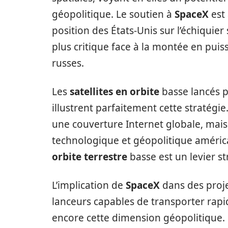
géopolitique. Le soutien à
SpaceX
est 
position des États-Unis sur l’échiquie
plus critique face à la montée en pui
russes.
Les
satellites en orbite
basse lancés 
illustrent parfaitement cette stratégie
une couverture Internet globale, mais
technologique et géopolitique améric
orbite terrestre
basse est un levier st
L’implication de
SpaceX
dans des proj
lanceurs capables de transporter rapi
encore cette dimension géopolitique. E