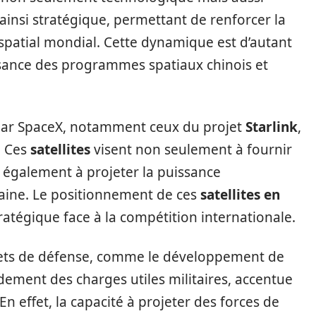
ainsi stratégique, permettant de renforcer la
r spatial mondial. Cette dynamique est d’autant
ssance des programmes spatiaux chinois et
par SpaceX, notamment ceux du projet
Starlink
,
. Ces
satellites
visent non seulement à fournir
 également à projeter la puissance
aine. Le positionnement de ces
satellites en
ratégique face à la compétition internationale.
ets de défense, comme le développement de
dement des charges utiles militaires, accentue
n effet, la capacité à projeter des forces de