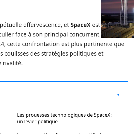
pétuelle effervescence, et
SpaceX
est souvent
ulier face à son principal concurrent,
United
24, cette confrontation est plus pertinente que
s coulisses des stratégies politiques et
rivalité.
à
Les prouesses technologiques de SpaceX :
un levier politique