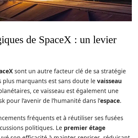
iques de SpaceX : un levier
aceX
sont un autre facteur clé de sa stratégie
s plus marquants est sans doute le
vaisseau
rplanétaires, ce vaisseau est également une
k pour l’avenir de l’humanité dans l’
espace
.
cements fréquents et à réutiliser ses fusées
cussions politiques. Le
premier étage
vé son efficacité à maintes reprises, réduisant