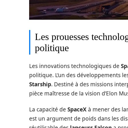
Les prouesses technolog
politique
Les innovations technologiques de
Sp
politique. L’un des développements le
Starship
. Destiné à des missions inte
pièce maîtresse de la vision d’Elon Mus
La capacité de
SpaceX
à mener des lan
est un argument de poids dans les dis
réutilisable des
lanceurs Falcon
a prou