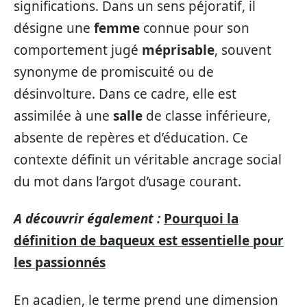
significations. Dans un sens péjoratif, il
désigne une
femme
connue pour son
comportement jugé
méprisable
, souvent
synonyme de promiscuité ou de
désinvolture. Dans ce cadre, elle est
assimilée à une
salle
de classe inférieure,
absente de repères et d’éducation. Ce
contexte définit un véritable ancrage social
du mot dans l’argot d’usage courant.
A découvrir également :
Pourquoi la
définition de baqueux est essentielle pour
les passionnés
En acadien, le terme prend une dimension