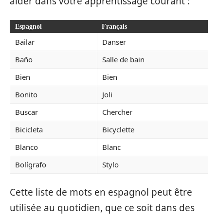
aider dans votre apprentissage courant :
Espagnol
Français
Bailar
Danser
Baño
Salle de bain
Bien
Bien
Bonito
Joli
Buscar
Chercher
Bicicleta
Bicyclette
Blanco
Blanc
Bolígrafo
Stylo
Cette liste de mots en espagnol peut être
utilisée au quotidien, que ce soit dans des