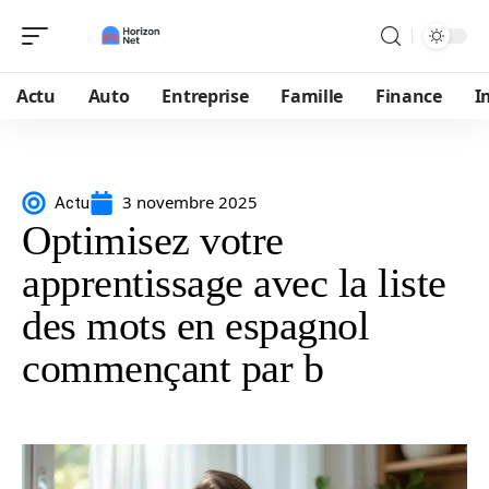
Actu
Auto
Entreprise
Famille
Finance
I
3 novembre 2025
Actu
Optimisez votre
apprentissage avec la liste
des mots en espagnol
commençant par b